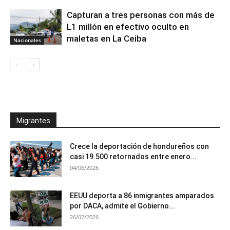
Capturan a tres personas con más de
L1 millón en efectivo oculto en
maletas en La Ceiba
Nacionales
Migrantes
Crece la deportación de hondureños con
casi 19.500 retornados entre enero...
04/06/2026
EEUU deporta a 86 inmigrantes amparados
por DACA, admite el Gobierno...
26/02/2026