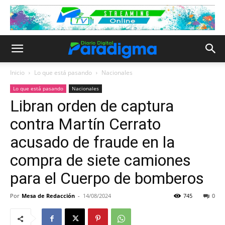
Inicio
Lo que está pasando
Nacionales
Lo que está pasando
Nacionales
Libran orden de captura
contra Martín Cerrato
acusado de fraude en la
compra de siete camiones
para el Cuerpo de bomberos
Por
Mesa de Redacción
-
14/08/2024
745
0