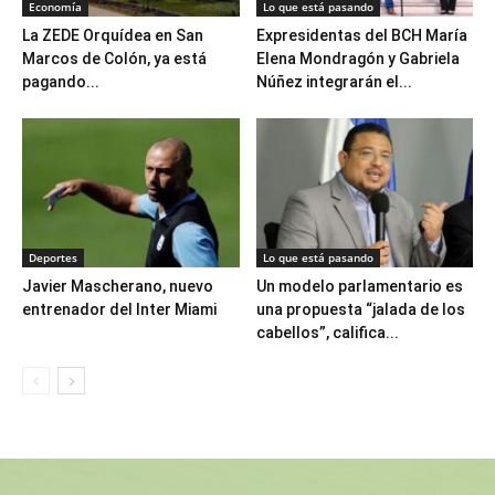
Economía
Lo que está pasando
La ZEDE Orquídea en San
Expresidentas del BCH María
Marcos de Colón, ya está
Elena Mondragón y Gabriela
pagando...
Núñez integrarán el...
Deportes
Lo que está pasando
Javier Mascherano, nuevo
Un modelo parlamentario es
entrenador del Inter Miami
una propuesta “jalada de los
cabellos”, califica...