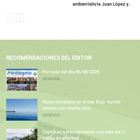
ambientalista Juan López y...
RECOMENDACIONES DEL EDITOR
Portada del día 06/08/2026
05/08/2026
Nueva escalada en el mar Rojo: hutíes
atacan con misiles dos...
05/08/2026
Capturan a tres personas con más de L1
millón en efectivo...