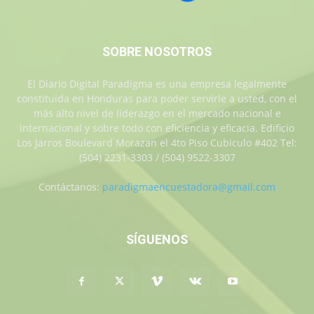
SOBRE NOSOTROS
El Diario Digital Paradigma es una empresa legalmente
constituida en Honduras para poder servirle a usted, con el
más alto nivel de liderazgo en el mercado nacional e
internacional y sobre todo con eficiencia y eficacia. Edificio
Los Jarros Boulevard Morazan el 4to Piso Cubiculo #402 Tel:
(504) 2231-3303 / (504) 9522-3307
Contáctanos:
paradigmaencuestadora@gmail.com
SÍGUENOS