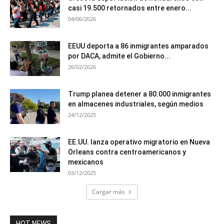
casi 19.500 retornados entre enero...
04/06/2026
EEUU deporta a 86 inmigrantes amparados
por DACA, admite el Gobierno...
26/02/2026
Trump planea detener a 80.000 inmigrantes
en almacenes industriales, según medios
24/12/2025
EE.UU. lanza operativo migratorio en Nueva
Orleans contra centroamericanos y
mexicanos
03/12/2025
Cargar más
HOT NEWS