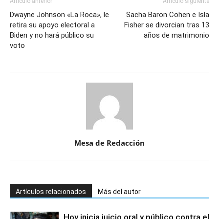
Artículo anterior
Artículo siguiente
Dwayne Johnson «La Roca», le
Sacha Baron Cohen e Isla
retira su apoyo electoral a
Fisher se divorcian tras 13
Biden y no hará público su
años de matrimonio
voto
Mesa de Redacción
Artículos relacionados
Más del autor
Hoy inicia juicio oral y público contra el