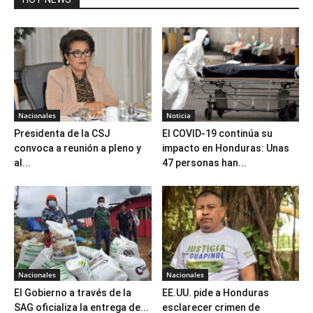
Nacionales
Noticia
Presidenta de la CSJ
El COVID-19 continúa su
convoca a reunión a pleno y
impacto en Honduras: Unas
al...
47 personas han...
Nacionales
Nacionales
El Gobierno a través de la
EE.UU. pide a Honduras
SAG oficializa la entrega de...
esclarecer crimen de