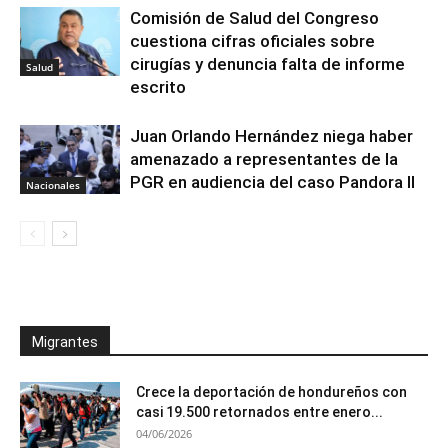
Comisión de Salud del Congreso
cuestiona cifras oficiales sobre
cirugías y denuncia falta de informe
Salud
escrito
Juan Orlando Hernández niega haber
amenazado a representantes de la
PGR en audiencia del caso Pandora II
Nacionales
Migrantes
Crece la deportación de hondureños con
casi 19.500 retornados entre enero...
04/06/2026