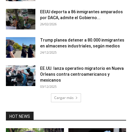
EEUU deporta a 86 inmigrantes amparados
por DACA, admite el Gobierno...
26/02/2026
Trump planea detener a 80.000 inmigrantes
en almacenes industriales, según medios
24/12/2025
EE.UU. lanza operativo migratorio en Nueva
Orleans contra centroamericanos y
mexicanos
03/12/2025
Cargar más
HOT NEWS