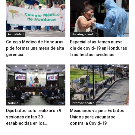
Actualidad
Uncategorized
Colegio Médico de Honduras
Especialistas temen nueva
pide formar una mesa de alta
ola de covid-19 en Honduras
gerencia...
tras fiestas navideñas
Noticia
Internacionales
Diputados solo realizaron 9
Mexicanos viajan a Estados
sesiones de las 39
Unidos para vacunarse
establecidas en los...
contra la Covid-19