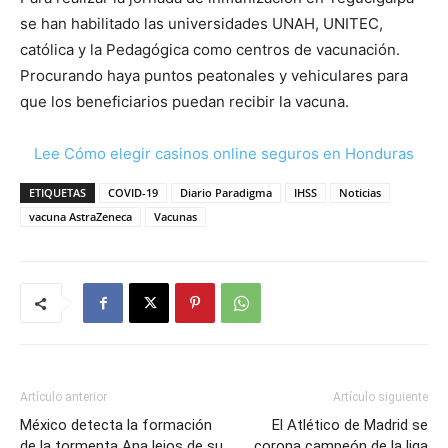
se han habilitado las universidades UNAH, UNITEC,
católica y la Pedagógica como centros de vacunación.
Procurando haya puntos peatonales y vehiculares para
que los beneficiarios puedan recibir la vacuna.
Lee Cómo elegir casinos online seguros en Honduras
ETIQUETAS
COVID-19
Diario Paradigma
IHSS
Noticias
vacuna AstraZeneca
Vacunas
Artículo anterior
Artículo siguiente
México detecta la formación
El Atlético de Madrid se
de la tormenta Ana lejos de su
corona campeón de la liga