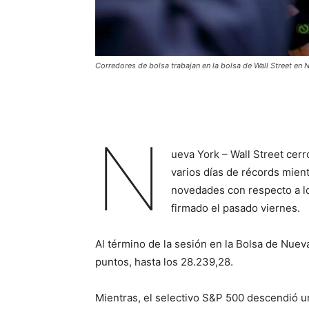
Corredores de bolsa trabajan en la bolsa de Wall Street en
N
ueva York – Wall Street cer
varios días de récords mient
novedades con respecto a lo
firmado el pasado viernes.
Al término de la sesión en la Bolsa de Nuev
puntos, hasta los 28.239,28.
Mientras, el selectivo S&P 500 descendió u