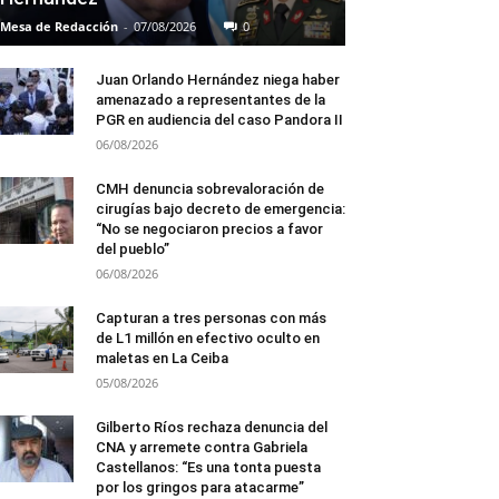
Mesa de Redacción
-
07/08/2026
0
Juan Orlando Hernández niega haber
amenazado a representantes de la
PGR en audiencia del caso Pandora II
06/08/2026
CMH denuncia sobrevaloración de
cirugías bajo decreto de emergencia:
“No se negociaron precios a favor
del pueblo”
06/08/2026
Capturan a tres personas con más
de L1 millón en efectivo oculto en
maletas en La Ceiba
05/08/2026
Gilberto Ríos rechaza denuncia del
CNA y arremete contra Gabriela
Castellanos: “Es una tonta puesta
por los gringos para atacarme”