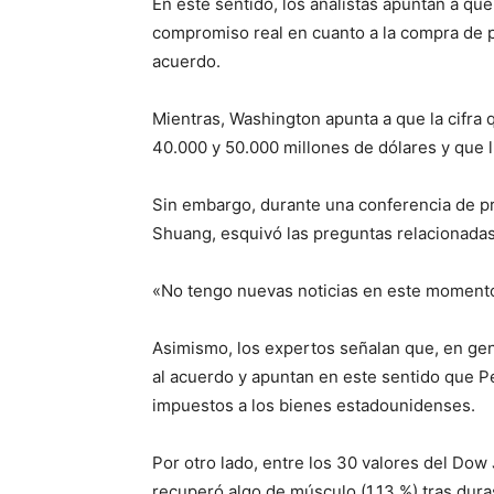
En este sentido, los analistas apuntan a que 
compromiso real en cuanto a la compra de pr
acuerdo.
Mientras, Washington apunta a que la cifra
40.000 y 50.000 millones de dólares y que 
Sin embargo, durante una conferencia de pr
Shuang, esquivó las preguntas relacionadas
«No tengo nuevas noticias en este momento.
Asimismo, los expertos señalan que, en ge
al acuerdo y apuntan en este sentido que P
impuestos a los bienes estadounidenses.
Por otro lado, entre los 30 valores del Do
recuperó algo de músculo (1,13 %) tras dura