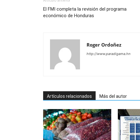
Artículo anterior
El FMI completa la revisión del programa
económico de Honduras
Roger Ordoñez
http://www.paradigama.hn
Artículos relacionados
Más del autor