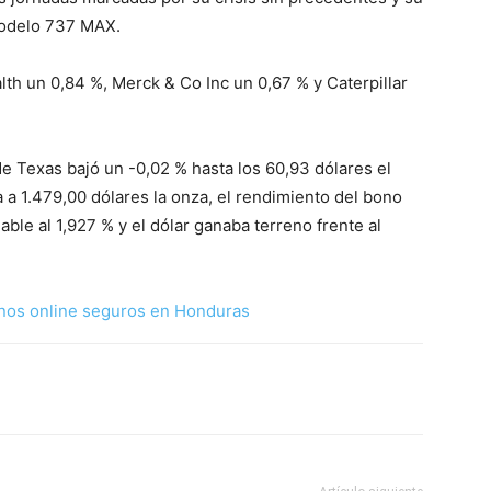
modelo 737 MAX.
th un 0,84 %, Merck & Co Inc un 0,67 % y Caterpillar
e Texas bajó un -0,02 % hasta los 60,93 dólares el
aba a 1.479,00 dólares la onza, el rendimiento del bono
able al 1,927 % y el dólar ganaba terreno frente al
nos online seguros en Honduras