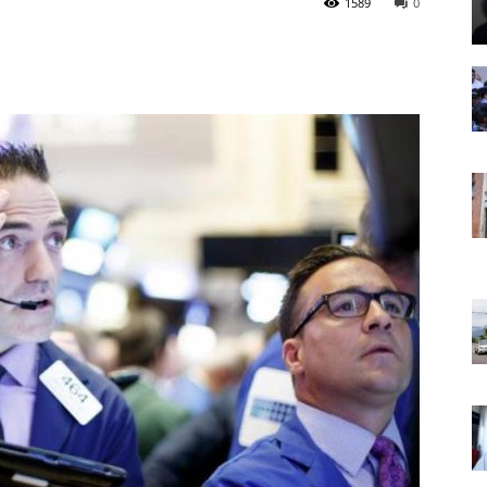
1589
0