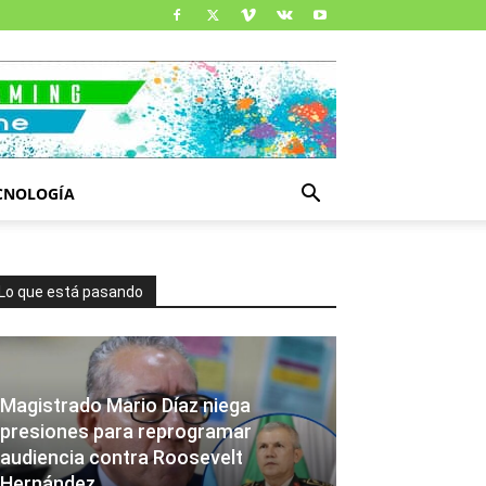
CNOLOGÍA
Lo que está pasando
Magistrado Mario Díaz niega
presiones para reprogramar
audiencia contra Roosevelt
Hernández