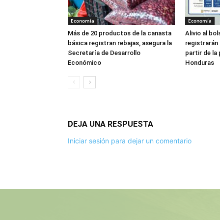
Economía
Economía
Más de 20 productos de la canasta
Alivio al bo
básica registran rebajas, asegura la
registrarán
Secretaría de Desarrollo
partir de l
Económico
Honduras
DEJA UNA RESPUESTA
Iniciar sesión para dejar un comentario