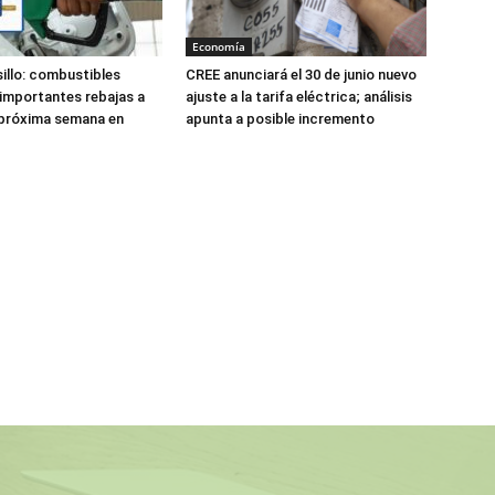
Economía
lsillo: combustibles
CREE anunciará el 30 de junio nuevo
 importantes rebajas a
ajuste a la tarifa eléctrica; análisis
a próxima semana en
apunta a posible incremento