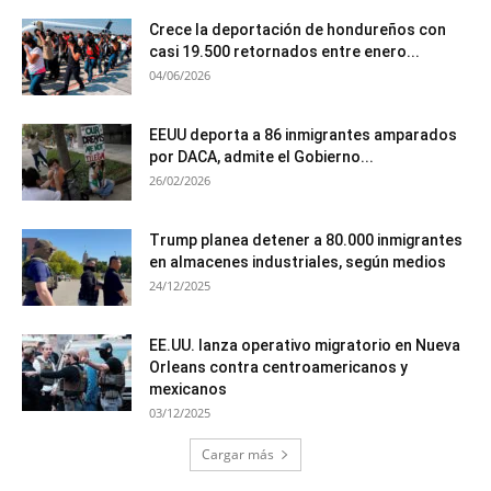
Crece la deportación de hondureños con
casi 19.500 retornados entre enero...
04/06/2026
EEUU deporta a 86 inmigrantes amparados
por DACA, admite el Gobierno...
26/02/2026
Trump planea detener a 80.000 inmigrantes
en almacenes industriales, según medios
24/12/2025
EE.UU. lanza operativo migratorio en Nueva
Orleans contra centroamericanos y
mexicanos
03/12/2025
Cargar más