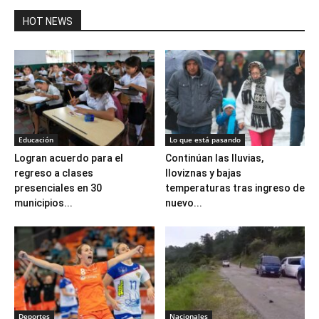
HOT NEWS
Educación
Lo que está pasando
Logran acuerdo para el
Continúan las lluvias,
regreso a clases
lloviznas y bajas
presenciales en 30
temperaturas tras ingreso de
municipios...
nuevo...
Deportes
Nacionales