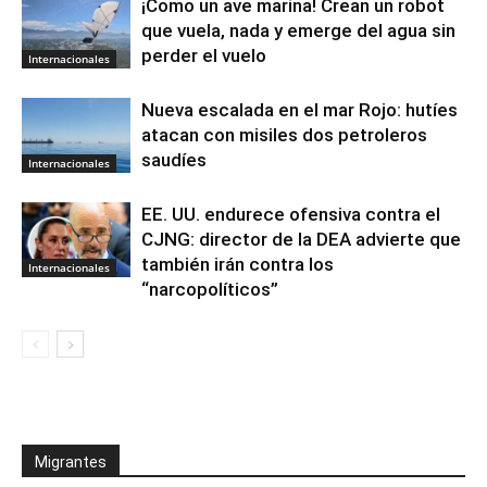
¡Como un ave marina! Crean un robot
que vuela, nada y emerge del agua sin
perder el vuelo
Internacionales
Nueva escalada en el mar Rojo: hutíes
atacan con misiles dos petroleros
saudíes
Internacionales
EE. UU. endurece ofensiva contra el
CJNG: director de la DEA advierte que
también irán contra los
Internacionales
“narcopolíticos”
Migrantes