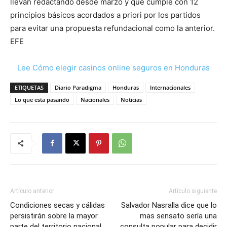
llevan redactando desde marzo y que cumple con 12
principios básicos acordados a priori por los partidos
para evitar una propuesta refundacional como la anterior.
EFE
Lee Cómo elegir casinos online seguros en Honduras
ETIQUETAS
Diario Paradigma
Honduras
Internacionales
Lo que esta pasando
Nacionales
Noticias
Artículo anterior
Artículo siguiente
Condiciones secas y cálidas
Salvador Nasralla dice que lo
persistirán sobre la mayor
mas sensato sería una
parte del territorio nacional,
consulta popular para decidir