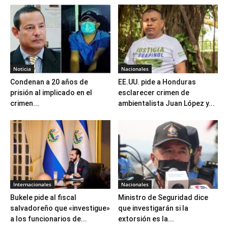
Noticia
Nacionales
Condenan a 20 años de
EE.UU. pide a Honduras
prisión al implicado en el
esclarecer crimen de
crimen...
ambientalista Juan López y...
Internacionales
Nacionales
Bukele pide al fiscal
Ministro de Seguridad dice
salvadoreño que «investigue»
que investigarán si la
a los funcionarios de...
extorsión es la...