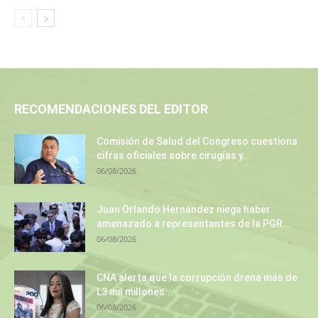
RECOMENDACIONES DEL EDITOR
Comisión de Salud del Congreso cuestiona
cifras oficiales sobre cirugías y...
06/08/2026
Juan Orlando Hernández niega haber
amenazado a representantes de la PGR...
06/08/2026
CNA alerta que la corrupción drena más de
L3 mil millones...
06/08/2026