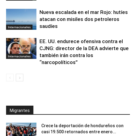
Nueva escalada en el mar Rojo: hutíes
atacan con misiles dos petroleros
saudíes
Internacionales
EE. UU. endurece ofensiva contra el
CJNG: director de la DEA advierte que
también irán contra los
Internacionales
“narcopolíticos”
Migrantes
Crece la deportación de hondureños con
casi 19.500 retornados entre enero...