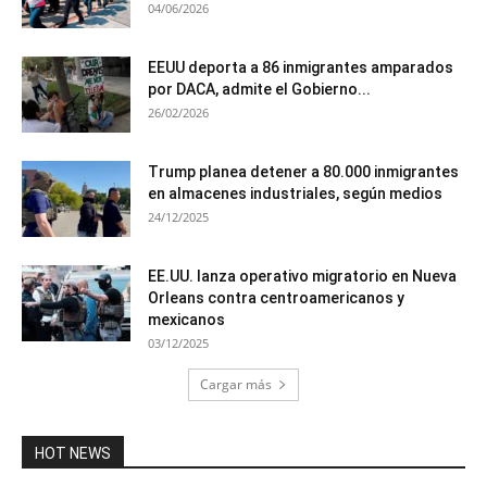
04/06/2026
EEUU deporta a 86 inmigrantes amparados
por DACA, admite el Gobierno...
26/02/2026
Trump planea detener a 80.000 inmigrantes
en almacenes industriales, según medios
24/12/2025
EE.UU. lanza operativo migratorio en Nueva
Orleans contra centroamericanos y
mexicanos
03/12/2025
Cargar más
HOT NEWS