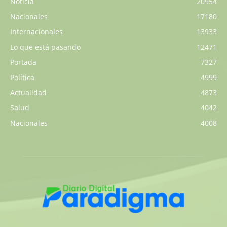
Noticia
20954
Nacionales
17180
Internacionales
13933
Lo que está pasando
12471
Portada
7327
Política
4999
Actualidad
4873
Salud
4042
Nacionales
4008