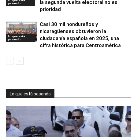
Lo que está
la segunda vuelta electoral no es
pasando
prioridad
Casi 30 mil hondureños y
nicaragüenses obtuvieron la
Lo que está
ciudadanía española en 2025, una
pasando
cifra histórica para Centroamérica
Lo que está pasando