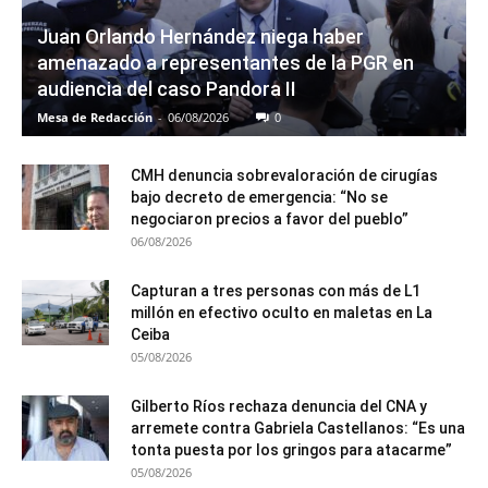
Juan Orlando Hernández niega haber
amenazado a representantes de la PGR en
audiencia del caso Pandora II
Mesa de Redacción
-
06/08/2026
0
CMH denuncia sobrevaloración de cirugías
bajo decreto de emergencia: “No se
negociaron precios a favor del pueblo”
06/08/2026
Capturan a tres personas con más de L1
millón en efectivo oculto en maletas en La
Ceiba
05/08/2026
Gilberto Ríos rechaza denuncia del CNA y
arremete contra Gabriela Castellanos: “Es una
tonta puesta por los gringos para atacarme”
05/08/2026