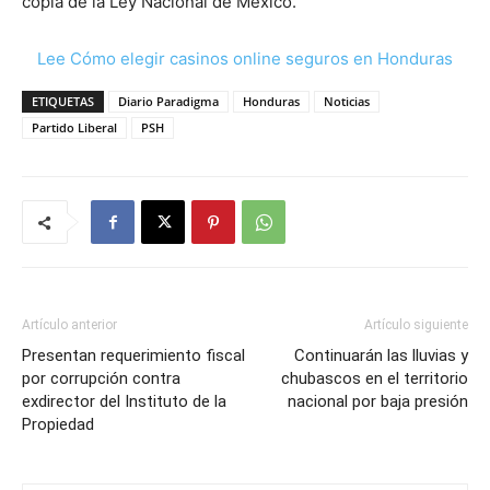
copia de la Ley Nacional de México.
Lee Cómo elegir casinos online seguros en Honduras
ETIQUETAS
Diario Paradigma
Honduras
Noticias
Partido Liberal
PSH
Artículo anterior
Artículo siguiente
Presentan requerimiento fiscal
Continuarán las lluvias y
por corrupción contra
chubascos en el territorio
exdirector del Instituto de la
nacional por baja presión
Propiedad