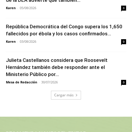
de la DEA advierte que también...
Karen
-
05/08/2026
0
República Democrática del Congo supera los 1,650
fallecidos por ébola y los casos confirmados...
Karen
-
03/08/2026
0
Julieta Castellanos considera que Roosevelt
Hernández también debe responder ante el
Ministerio Público por...
Mesa de Redacción
-
30/07/2026
0
Cargar más