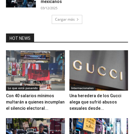
mexicanos
03/12/2025
Cargar más
HOT NEWS
Lo que está pasando
Internacionales
Con 40 salarios mínimos
Una heredera de los Gucci
multarán a quienes incumplan
alega que sufrió abusos
el silencio electoral...
sexuales desde...