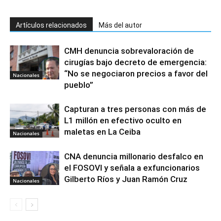
Artículos relacionados
Más del autor
CMH denuncia sobrevaloración de
cirugías bajo decreto de emergencia:
“No se negociaron precios a favor del
Nacionales
pueblo”
Capturan a tres personas con más de
L1 millón en efectivo oculto en
maletas en La Ceiba
Nacionales
CNA denuncia millonario desfalco en
el FOSOVI y señala a exfuncionarios
Gilberto Ríos y Juan Ramón Cruz
Nacionales