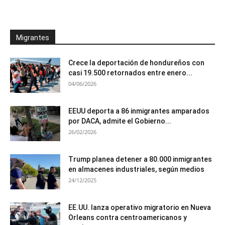
Migrantes
Crece la deportación de hondureños con
casi 19.500 retornados entre enero...
04/06/2026
EEUU deporta a 86 inmigrantes amparados
por DACA, admite el Gobierno...
26/02/2026
Trump planea detener a 80.000 inmigrantes
en almacenes industriales, según medios
24/12/2025
EE.UU. lanza operativo migratorio en Nueva
Orleans contra centroamericanos y