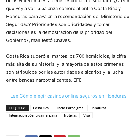
otros vinieron a establecer escuelas de sicariato. ¿Creen
que voy a ver la balanza comercial entre Costa Rica y
Honduras para avalar la recomendación del Ministerio de
Seguridad? Prioridades son prioridades y tomar
decisiones es la demostración de la prioridad del
Gobierno», manifestó Chaves.
Costa Rica superó el martes los 700 homicidios, la cifra
más alta de su historia, y la mayoría de estos crímenes
son atribuidos por las autoridades a sicarios y la lucha
entre bandas narcotraficantes. EFE
Lee Cómo elegir casinos online seguros en Honduras
ETIQUETAS
Costa rica
Diario Paradigma
Honduras
Integración cCentroamericana
Noticias
Visa