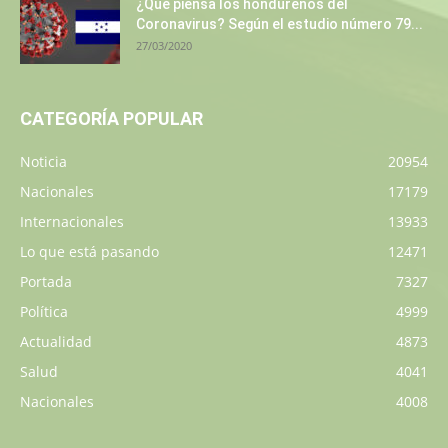
¿Qué piensa los hondureños del
Coronavirus? Según el estudio número 79...
27/03/2020
CATEGORÍA POPULAR
Noticia
20954
Nacionales
17179
Internacionales
13933
Lo que está pasando
12471
Portada
7327
Política
4999
Actualidad
4873
Salud
4041
Nacionales
4008