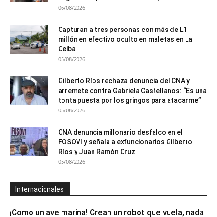
06/08/2026
Capturan a tres personas con más de L1
millón en efectivo oculto en maletas en La
Ceiba
05/08/2026
Gilberto Ríos rechaza denuncia del CNA y
arremete contra Gabriela Castellanos: “Es una
tonta puesta por los gringos para atacarme”
05/08/2026
CNA denuncia millonario desfalco en el
FOSOVI y señala a exfuncionarios Gilberto
Ríos y Juan Ramón Cruz
05/08/2026
Internacionales
¡Como un ave marina! Crean un robot que vuela, nada