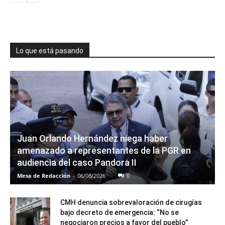
Lo que está pasando
Juan Orlando Hernández niega haber
amenazado a representantes de la PGR en
audiencia del caso Pandora II
Mesa de Redacción
-
06/08/2026
0
CMH denuncia sobrevaloración de cirugías
bajo decreto de emergencia: “No se
negociaron precios a favor del pueblo”