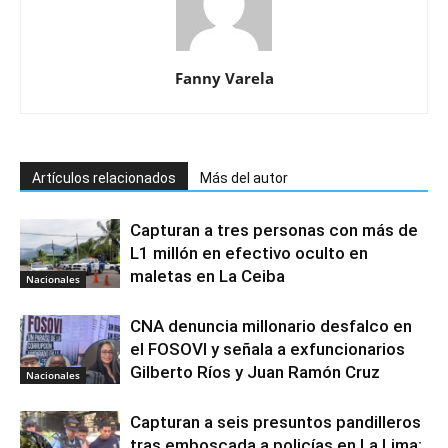
Fanny Varela
Artículos relacionados
Más del autor
Capturan a tres personas con más de
L1 millón en efectivo oculto en
maletas en La Ceiba
Nacionales
CNA denuncia millonario desfalco en
el FOSOVI y señala a exfuncionarios
Gilberto Ríos y Juan Ramón Cruz
Nacionales
Capturan a seis presuntos pandilleros
tras emboscada a policías en La Lima;