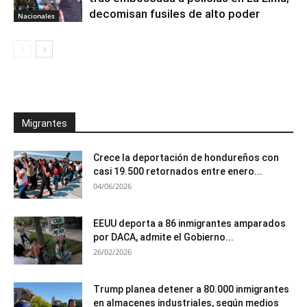
decomisan fusiles de alto poder
Nacionales
Migrantes
Crece la deportación de hondureños con
casi 19.500 retornados entre enero...
04/06/2026
EEUU deporta a 86 inmigrantes amparados
por DACA, admite el Gobierno...
26/02/2026
Trump planea detener a 80.000 inmigrantes
en almacenes industriales, según medios