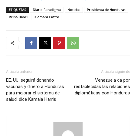
ETIQUETAS
Diario Paradigma
Noticias
Presidenta de Honduras
Reina Isabel
Xiomara Castro
Artículo anterior
Artículo siguiente
EE. UU. seguirá donando
Venezuela da por
vacunas y dinero a Honduras
restablecidas las relaciones
para mejorar el sistema de
diplomáticas con Honduras
salud, dice Kamala Harris