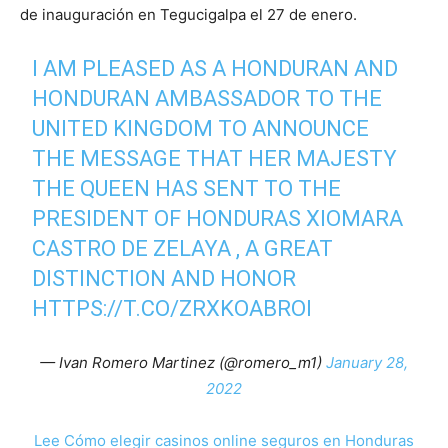
de inauguración en Tegucigalpa el 27 de enero.
I AM PLEASED AS A HONDURAN AND
HONDURAN AMBASSADOR TO THE
UNITED KINGDOM TO ANNOUNCE
THE MESSAGE THAT HER MAJESTY
THE QUEEN HAS SENT TO THE
PRESIDENT OF HONDURAS XIOMARA
CASTRO DE ZELAYA , A GREAT
DISTINCTION AND HONOR
HTTPS://T.CO/ZRXKOABROI
— Ivan Romero Martinez (@romero_m1)
January 28,
2022
Lee Cómo elegir casinos online seguros en Honduras