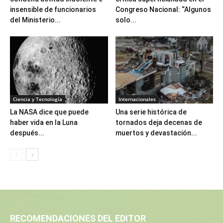
insensible de funcionarios
Congreso Nacional: “Algunos
del Ministerio...
solo...
Ciencia y Tecnología
Internacionales
La NASA dice que puede
Una serie histórica de
haber vida en la Luna
tornados deja decenas de
después...
muertos y devastación...
RECOMENDACIONES DEL EDITOR