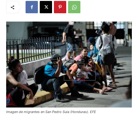
Imagen de migrantes en San Pedro Sula (Honduras). EFE