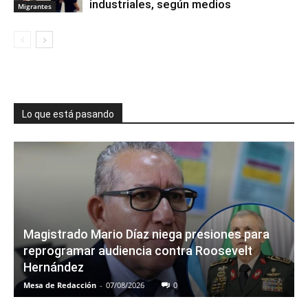
industriales, según medios
Migrantes
Lo que está pasando
Magistrado Mario Díaz niega presiones para
reprogramar audiencia contra Roosevelt
Hernández
Mesa de Redacción
-
07/08/2026
0