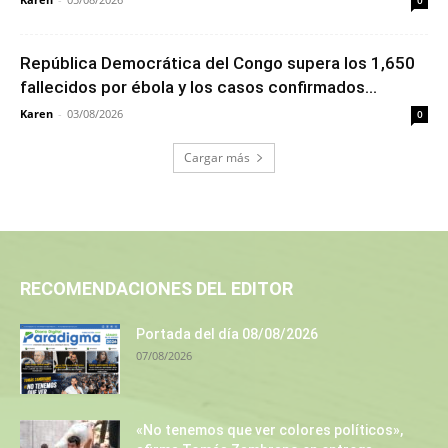
0
República Democrática del Congo supera los 1,650
fallecidos por ébola y los casos confirmados...
Karen
-
03/08/2026
0
Cargar más
RECOMENDACIONES DEL EDITOR
Portada del día 08/08/2026
07/08/2026
«No tenemos que ver colores políticos»,