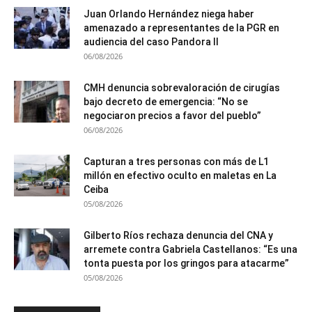
Juan Orlando Hernández niega haber
amenazado a representantes de la PGR en
audiencia del caso Pandora II
06/08/2026
CMH denuncia sobrevaloración de cirugías
bajo decreto de emergencia: “No se
negociaron precios a favor del pueblo”
06/08/2026
Capturan a tres personas con más de L1
millón en efectivo oculto en maletas en La
Ceiba
05/08/2026
Gilberto Ríos rechaza denuncia del CNA y
arremete contra Gabriela Castellanos: “Es una
tonta puesta por los gringos para atacarme”
05/08/2026