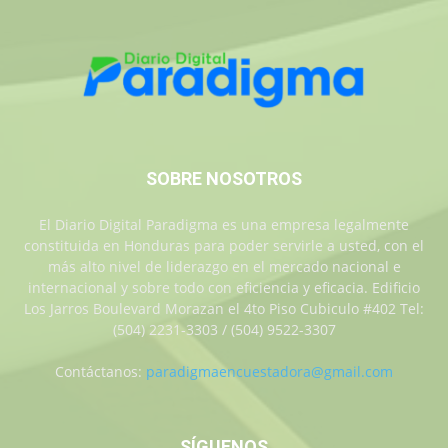
SOBRE NOSOTROS
El Diario Digital Paradigma es una empresa legalmente
constituida en Honduras para poder servirle a usted, con el
más alto nivel de liderazgo en el mercado nacional e
internacional y sobre todo con eficiencia y eficacia. Edificio
Los Jarros Boulevard Morazan el 4to Piso Cubiculo #402 Tel:
(504) 2231-3303 / (504) 9522-3307
Contáctanos:
paradigmaencuestadora@gmail.com
SÍGUENOS