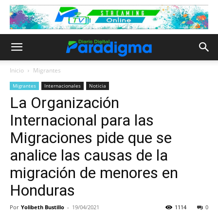
Inicio
Migrantes
Migrantes
Internacionales
Noticia
La Organización
Internacional para las
Migraciones pide que se
analice las causas de la
migración de menores en
Honduras
Por
Yolibeth Bustillo
-
19/04/2021
1114
0