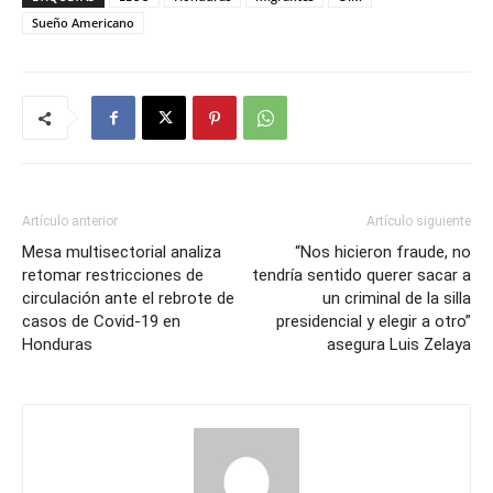
Sueño Americano
Artículo anterior
Artículo siguiente
Mesa multisectorial analiza
“Nos hicieron fraude, no
retomar restricciones de
tendría sentido querer sacar a
circulación ante el rebrote de
un criminal de la silla
casos de Covid-19 en
presidencial y elegir a otro”
Honduras
asegura Luis Zelaya