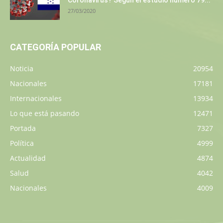
Coronavirus? Según el estudio número 79...
27/03/2020
CATEGORÍA POPULAR
Noticia
20954
Nacionales
17181
Internacionales
13934
Lo que está pasando
12471
Portada
7327
Política
4999
Actualidad
4874
Salud
4042
Nacionales
4009