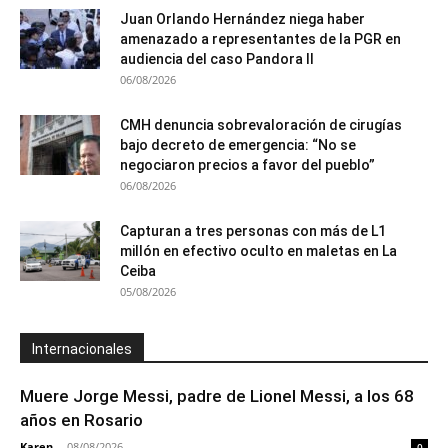
Juan Orlando Hernández niega haber
amenazado a representantes de la PGR en
audiencia del caso Pandora II
06/08/2026
CMH denuncia sobrevaloración de cirugías
bajo decreto de emergencia: “No se
negociaron precios a favor del pueblo”
06/08/2026
Capturan a tres personas con más de L1
millón en efectivo oculto en maletas en La
Ceiba
05/08/2026
Internacionales
Muere Jorge Messi, padre de Lionel Messi, a los 68
años en Rosario
Karen
-
08/08/2026
0