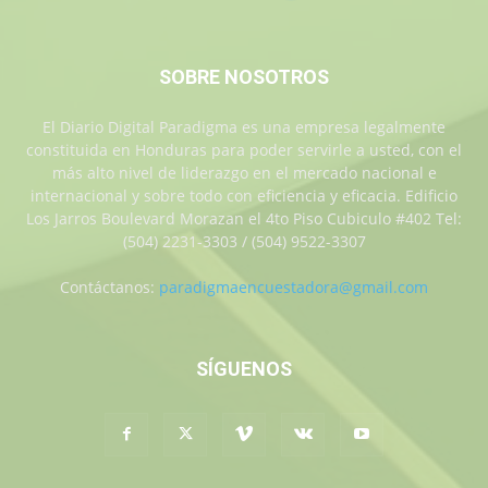
SOBRE NOSOTROS
El Diario Digital Paradigma es una empresa legalmente
constituida en Honduras para poder servirle a usted, con el
más alto nivel de liderazgo en el mercado nacional e
internacional y sobre todo con eficiencia y eficacia. Edificio
Los Jarros Boulevard Morazan el 4to Piso Cubiculo #402 Tel:
(504) 2231-3303 / (504) 9522-3307
Contáctanos:
paradigmaencuestadora@gmail.com
SÍGUENOS