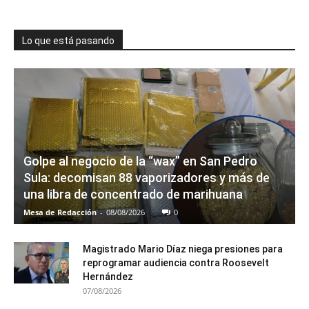
Lo que está pasando
Golpe al negocio de la “wax” en San Pedro
Sula: decomisan 88 vaporizadores y más de
una libra de concentrado de marihuana
Mesa de Redacción
-
08/08/2026
0
Magistrado Mario Díaz niega presiones para
reprogramar audiencia contra Roosevelt
Hernández
07/08/2026