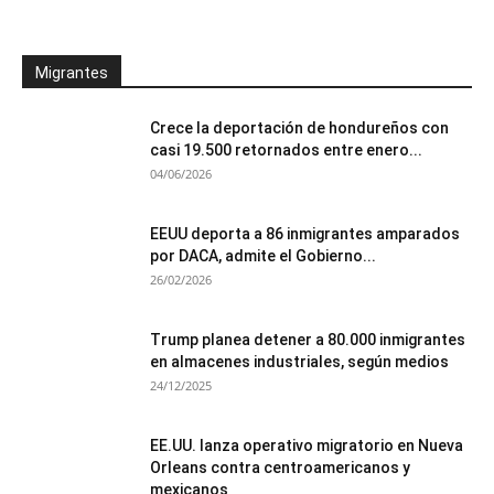
Migrantes
Crece la deportación de hondureños con
casi 19.500 retornados entre enero...
04/06/2026
EEUU deporta a 86 inmigrantes amparados
por DACA, admite el Gobierno...
26/02/2026
Trump planea detener a 80.000 inmigrantes
en almacenes industriales, según medios
24/12/2025
EE.UU. lanza operativo migratorio en Nueva
Orleans contra centroamericanos y
mexicanos