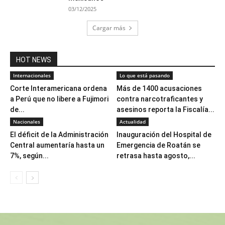
03/12/2025
Cargar más
HOT NEWS
Internacionales
Lo que está pasando
Corte Interamericana ordena
Más de 1400 acusaciones
a Perú que no libere a Fujimori
contra narcotraficantes y
de...
asesinos reporta la Fiscalía...
Nacionales
Actualidad
El déficit de la Administración
Inauguración del Hospital de
Central aumentaría hasta un
Emergencia de Roatán se
7%, según...
retrasa hasta agosto,...