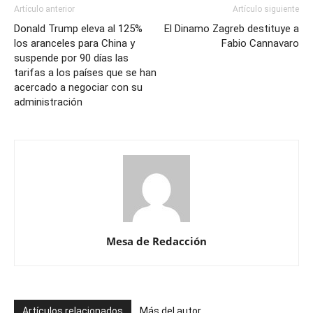
Artículo anterior
Artículo siguiente
Donald Trump eleva al 125%
El Dinamo Zagreb destituye a
los aranceles para China y
Fabio Cannavaro
suspende por 90 días las
tarifas a los países que se han
acercado a negociar con su
administración
Mesa de Redacción
Artículos relacionados
Más del autor