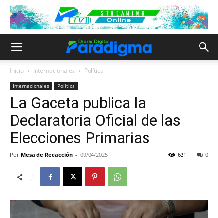
Inicio
Internacionales
Política
Internacionales
Política
La Gaceta publica la
Declaratoria Oficial de las
Elecciones Primarias
Por
Mesa de Redacción
-
09/04/2025
621
0