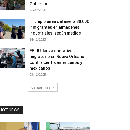
Gobierno...
26/02/2026
Trump planea detener a 80.000
inmigrantes en almacenes
industriales, según medios
24/12/2025
EE.UU. lanza operativo
migratorio en Nueva Orleans
contra centroamericanos y
mexicanos
03/12/2025
Cargar más
HOT NEWS