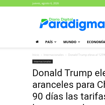
jueves, agosto 6, 2026
Diario
Paradigma
PAÍS
MUNDO
ECONOMÍ
Inicio
Internacionales
Donald Trump eleva al 125% 
Internacionales
Donald Trump ele
aranceles para C
90 días las tarif