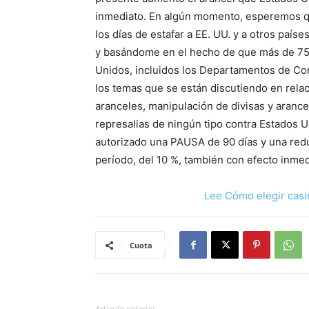
inmediato. En algún momento, esperemos qu
los días de estafar a EE. UU. y a otros paíse
y basándome en el hecho de que más de 75 
Unidos, incluidos los Departamentos de Co
los temas que se están discutiendo en relac
aranceles, manipulación de divisas y aranc
represalias de ningún tipo contra Estados U
autorizado una PAUSA de 90 días y una redu
período, del 10 %, también con efecto inmedi
Lee Cómo elegir casi
Cuota