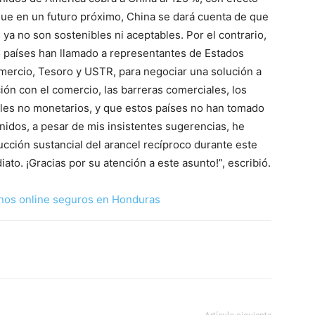
e en un futuro próximo, China se dará cuenta de que
s ya no son sostenibles ni aceptables. Por el contrario,
países han llamado a representantes de Estados
mercio, Tesoro y USTR, para negociar una solución a
ión con el comercio, las barreras comerciales, los
eles no monetarios, y que estos países no han tomado
nidos, a pesar de mis insistentes sugerencias, he
cción sustancial del arancel recíproco durante este
ato. ¡Gracias por su atención a este asunto!”, escribió.
nos online seguros en Honduras