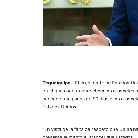
Tegucigalpa.-
El presidente de Estados Uni
en el que asegura que eleva los aranceles a
concede una pausa de 90 días a los arancel
Estados Unidos.
“En vista de la falta de respeto que China 
presente aumento el arancel que Estados Un