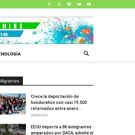
CNOLOGÍA
Migrantes
Crece la deportación de
hondureños con casi 19.500
retornados entre enero...
04/06/2026
EEUU deporta a 86 inmigrantes
amparados por DACA, admite el