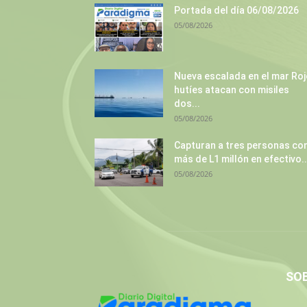
Portada del día 06/08/2026
05/08/2026
Nueva escalada en el mar Roj
hutíes atacan con misiles
dos...
05/08/2026
Capturan a tres personas co
más de L1 millón en efectivo..
05/08/2026
SO