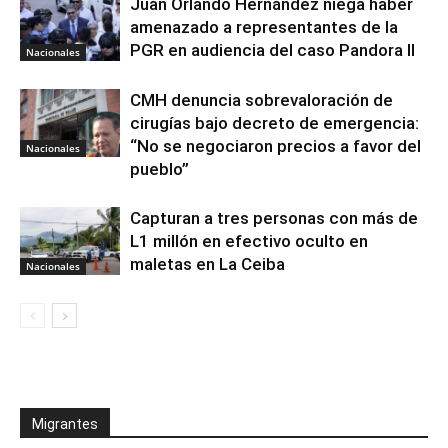
Juan Orlando Hernández niega haber
amenazado a representantes de la
PGR en audiencia del caso Pandora II
Nacionales
CMH denuncia sobrevaloración de
cirugías bajo decreto de emergencia:
“No se negociaron precios a favor del
Nacionales
pueblo”
Capturan a tres personas con más de
L1 millón en efectivo oculto en
maletas en La Ceiba
Nacionales
Migrantes