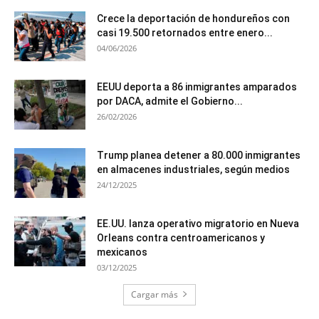
Crece la deportación de hondureños con
casi 19.500 retornados entre enero...
04/06/2026
EEUU deporta a 86 inmigrantes amparados
por DACA, admite el Gobierno...
26/02/2026
Trump planea detener a 80.000 inmigrantes
en almacenes industriales, según medios
24/12/2025
EE.UU. lanza operativo migratorio en Nueva
Orleans contra centroamericanos y
mexicanos
03/12/2025
Cargar más