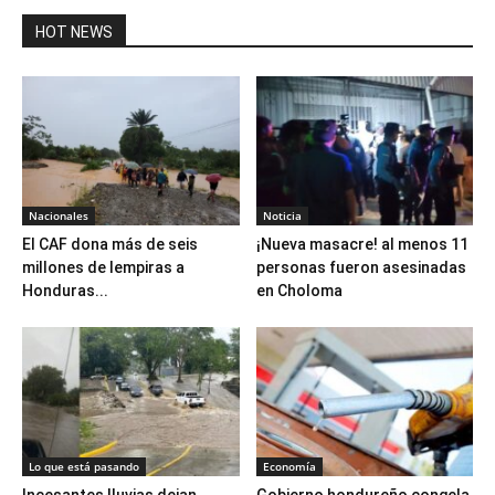
HOT NEWS
Nacionales
Noticia
El CAF dona más de seis
¡Nueva masacre! al menos 11
millones de lempiras a
personas fueron asesinadas
Honduras...
en Choloma
Lo que está pasando
Economía