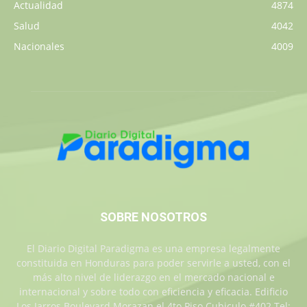
Actualidad
4874
Salud
4042
Nacionales
4009
SOBRE NOSOTROS
El Diario Digital Paradigma es una empresa legalmente
constituida en Honduras para poder servirle a usted, con el
más alto nivel de liderazgo en el mercado nacional e
internacional y sobre todo con eficiencia y eficacia. Edificio
Los Jarros Boulevard Morazan el 4to Piso Cubiculo #402 Tel: