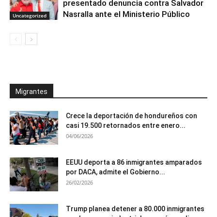
presentado denuncia contra Salvador
Nasralla ante el Ministerio Público
Uncategorized
Migrantes
Crece la deportación de hondureños con
casi 19.500 retornados entre enero...
04/06/2026
EEUU deporta a 86 inmigrantes amparados
por DACA, admite el Gobierno...
26/02/2026
Trump planea detener a 80.000 inmigrantes