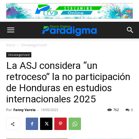
Inicio
Uncategorized
Uncategorized
La ASJ considera “un
retroceso” la no participación
de Honduras en estudios
internacionales 2025
Por
Fanny Varela
-
19/05/2023
762
0