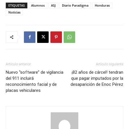
ETIQUETAS
Alumnos
ASJ
Diario Paradigma
Honduras
Noticias
Artículo anterior
Artículo siguiente
Nuevo “software” de vigilancia
¡82 años de cárcel! tendran
del 911 incluirá
que pagar imputados por la
reconocimiento facial y de
desaparición de Enoc Pérez
placas vehiculares