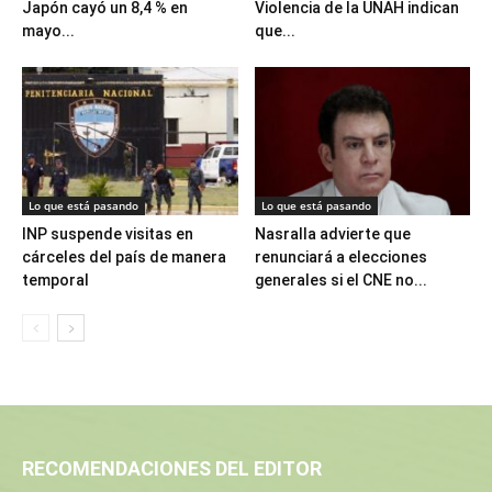
Japón cayó un 8,4 % en
Violencia de la UNAH indican
mayo...
que...
Lo que está pasando
Lo que está pasando
INP suspende visitas en
Nasralla advierte que
cárceles del país de manera
renunciará a elecciones
temporal
generales si el CNE no...
RECOMENDACIONES DEL EDITOR