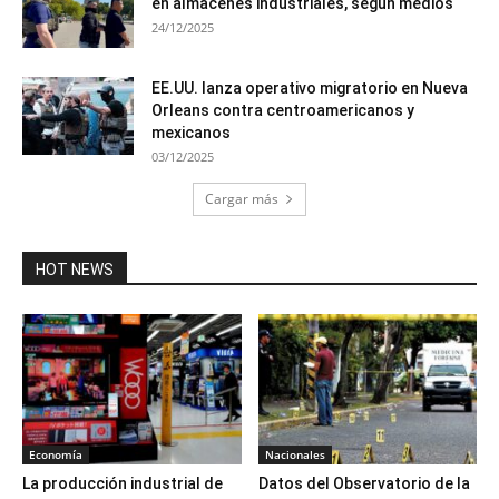
en almacenes industriales, según medios
24/12/2025
EE.UU. lanza operativo migratorio en Nueva
Orleans contra centroamericanos y
mexicanos
03/12/2025
Cargar más
HOT NEWS
Economía
Nacionales
La producción industrial de
Datos del Observatorio de la