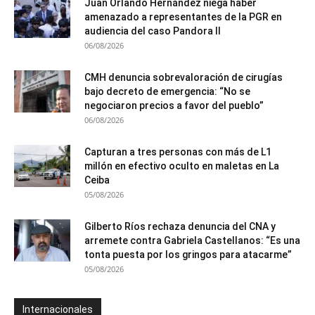
Juan Orlando Hernández niega haber
amenazado a representantes de la PGR en
audiencia del caso Pandora II
06/08/2026
CMH denuncia sobrevaloración de cirugías
bajo decreto de emergencia: “No se
negociaron precios a favor del pueblo”
06/08/2026
Capturan a tres personas con más de L1
millón en efectivo oculto en maletas en La
Ceiba
05/08/2026
Gilberto Ríos rechaza denuncia del CNA y
arremete contra Gabriela Castellanos: “Es una
tonta puesta por los gringos para atacarme”
05/08/2026
Internacionales