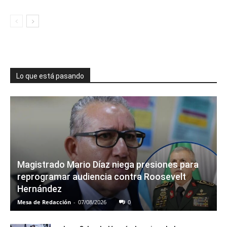
Lo que está pasando
Magistrado Mario Díaz niega presiones para
reprogramar audiencia contra Roosevelt
Hernández
Mesa de Redacción
-
07/08/2026
0