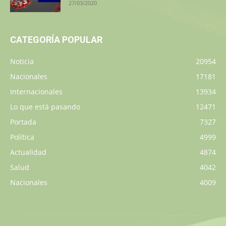
27/03/2020
CATEGORÍA POPULAR
Noticia
20954
Nacionales
17181
Internacionales
13934
Lo que está pasando
12471
Portada
7327
Política
4999
Actualidad
4874
Salud
4042
Nacionales
4009