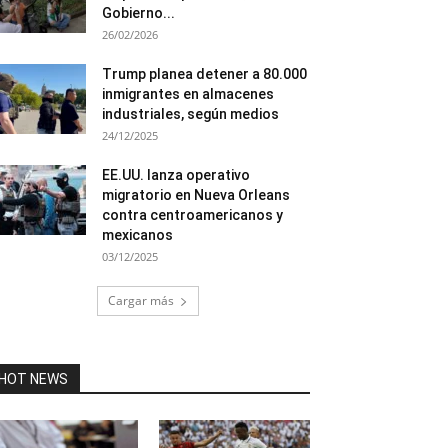
Gobierno...
26/02/2026
Trump planea detener a 80.000
inmigrantes en almacenes
industriales, según medios
24/12/2025
EE.UU. lanza operativo
migratorio en Nueva Orleans
contra centroamericanos y
mexicanos
03/12/2025
Cargar más
HOT NEWS