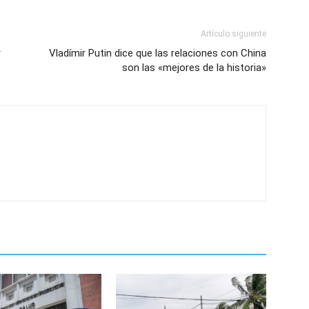
Artículo siguiente
r
Vladímir Putin dice que las relaciones con China
son las «mejores de la historia»