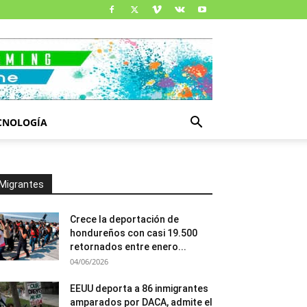
CNOLOGÍA
Migrantes
Crece la deportación de
hondureños con casi 19.500
retornados entre enero...
04/06/2026
EEUU deporta a 86 inmigrantes
amparados por DACA, admite el