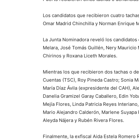
Los candidatos que recibieron cuatro tacha
Omar Madrid Chinchilla y Norman Enrique M
La Junta Nominadora reveló los candidatos q
Melara, José Tomás Guillén, Nery Mauricio 
Chirinos y Roxana Liceth Morales.
Mientras los que recibieron dos tachas o de
Cuentas (TSC), Roy Pineda Castro; Sonia M
María Díaz Ávila (expresidente del CAH), Al
Danelia Gramizel Garay Caballero, Edin Yoban
Mejía Flores, Linda Patricia Reyes Interian
Mario Alejandro Calderón, Marlene Suyapa P
Aleyda Nájera y Rubén Rivera Flores.
Finalmente, la exfiscal Aida Estela Romero 