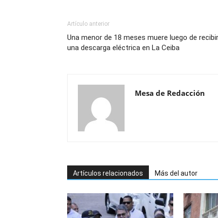
Artículo anterior
Una menor de 18 meses muere luego de recibi
una descarga eléctrica en La Ceiba
Mesa de Redacción
Artículos relacionados
Más del autor