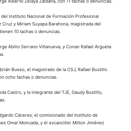
rge Alberto Zelaya Zaldaña, con 11 tachas o denuncias.
 del Instituto Nacional de Formación Profesional
ez Cruz y Miriam Suyapa Barahona, magistrada del
s tienen 10 tachas o denuncias.
rge Abilio Serrano Villanueva, y Conan Rafael Argueta
as.
ibrián Bueso, el magistrado de la CSJ, Rafael Bustillo
con ocho tachas o denuncias.
da Castro, y la integrante del TJE, Gaudy Bustillo,
as.
dgardo Cáceres; el comisionado del Instituto de
rmes Omar Moncada, y el excanciller Milton Jiménez
.