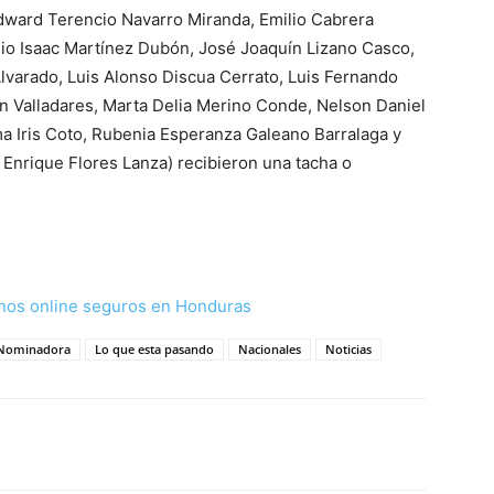
dward Terencio Navarro Miranda, Emilio Cabrera
io Isaac Martínez Dubón, José Joaquín Lizano Casco,
Alvarado, Luis Alonso Discua Cerrato, Luis Fernando
n Valladares, Marta Delia Merino Conde, Nelson Daniel
a Iris Coto, Rubenia Esperanza Galeano Barralaga y
Enrique Flores Lanza) recibieron una tacha o
nos online seguros en Honduras
 Nominadora
Lo que esta pasando
Nacionales
Noticias