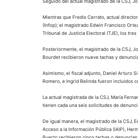
Seguido del actual magistrado de la CSJ, Jo
Mientras que Fredis Cerrato, actual director
(Infop); el magistrado Edwin Francisco Ort
Tribunal de Justicia Electoral (TJE), los tre
Posteriormente, el magistrado de la CSJ, Jo
Bourdet recibieron nueve tachas y denunci
Asimismo, el fiscal adjunto, Daniel Arturo S
Romero, e Ingrid Belinda fueron incluidos 
La actual magistrada de la CSJ, María Fernan
tienen cada una seis solicitudes de denunci
De igual manera, el magistrado de la CSJ, E
Acceso a la Información Pública (IAIP), He
Puerto recibieron cinco tachas o denuncias