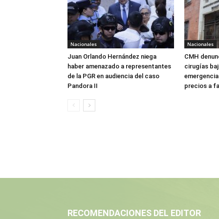
Nacionales
Nacionales
Juan Orlando Hernández niega
CMH denunc
haber amenazado a representantes
cirugías ba
de la PGR en audiencia del caso
emergencia:
Pandora II
precios a f
RECOMENDACIONES DEL EDITOR