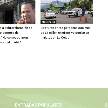
Nacionales
ia sobrevaloración de
Capturan a tres personas con más
jo decreto de
de L1 millón en efectivo oculto en
 “No se negociaron
maletas en La Ceiba
avor del pueblo”
ENTRADAS POPULARES
C