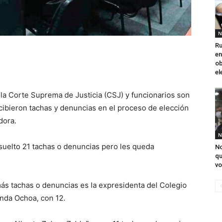
N
Ru
en
ob
el
la Corte Suprema de Justicia (CSJ) y funcionarios son
recibieron tachas y denuncias en el proceso de elección
dora.
N
suelto 21 tachas o denuncias pero les queda
No
qu
vo
más tachas o denuncias es la expresidenta del Colegio
nda Ochoa, con 12.