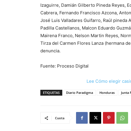
Izaguirre, Damián Gilberto Pineda Reyes, E
Cabrera, Fernando Francisco Azcona, Anton
José Luis Valladares Guifarro, Raúl pineda 
Padilla Castellanos, Malcon Eduardo Guzmá
Mairena Franco, Nelson Martin Reyes, Norm
Tirza del Carmen Flores Lanza (hermana de 
denuncia.
Fuente: Proceso Digital
Lee Cómo elegir casi
ETIQUETAS
Diario Paradigma
Honduras
Junta
Cuota