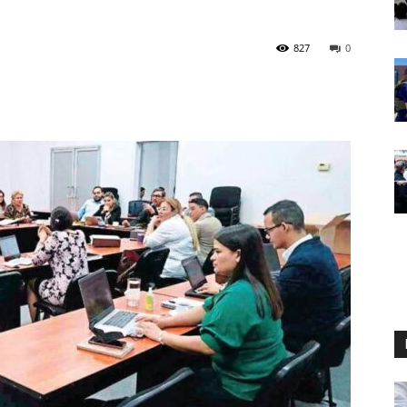
827
0