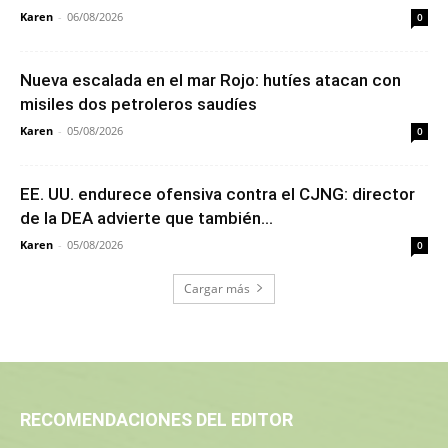
Karen
-
06/08/2026
0
Nueva escalada en el mar Rojo: hutíes atacan con
misiles dos petroleros saudíes
Karen
-
05/08/2026
0
EE. UU. endurece ofensiva contra el CJNG: director
de la DEA advierte que también...
Karen
-
05/08/2026
0
Cargar más
RECOMENDACIONES DEL EDITOR