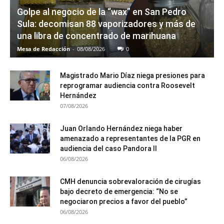
Golpe al negocio de la “wax” en San Pedro
Sula: decomisan 88 vaporizadores y más de
una libra de concentrado de marihuana
Mesa de Redacción
-
08/08/2026
0
Magistrado Mario Díaz niega presiones para
reprogramar audiencia contra Roosevelt
Hernández
07/08/2026
Juan Orlando Hernández niega haber
amenazado a representantes de la PGR en
audiencia del caso Pandora II
06/08/2026
CMH denuncia sobrevaloración de cirugías
bajo decreto de emergencia: “No se
negociaron precios a favor del pueblo”
06/08/2026