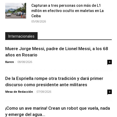
Capturan a tres personas con más de L1
millón en efectivo oculto en maletas en La
Ceiba
05/08/2026
Internacionales
Muere Jorge Messi, padre de Lionel Messi, a los 68
años en Rosario
Karen
-
08/08/2026
0
De la Espriella rompe otra tradición y dará primer
discurso como presidente ante militares
Mesa de Redacción
-
07/08/2026
0
¡Como un ave marina! Crean un robot que vuela, nada
y emerge del agua...