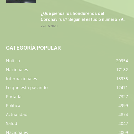
¿Qué piensa los hondureños del
Coronavirus? Según el estudio número 79...
27/03/2020
CATEGORÍA POPULAR
Noticia
20954
Nacionales
17182
Internacionales
13935
Lo que está pasando
12471
Portada
7327
Política
4999
Actualidad
4874
Salud
4042
Nacionales
4009