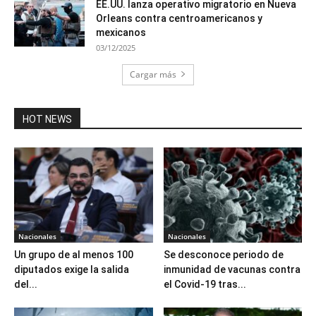
EE.UU. lanza operativo migratorio en Nueva
Orleans contra centroamericanos y
mexicanos
03/12/2025
Cargar más
HOT NEWS
Nacionales
Nacionales
Un grupo de al menos 100
Se desconoce periodo de
diputados exige la salida
inmunidad de vacunas contra
del...
el Covid-19 tras...