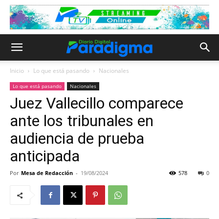
Inicio
Lo que está pasando
Nacionales
Lo que está pasando
Nacionales
Juez Vallecillo comparece
ante los tribunales en
audiencia de prueba
anticipada
Por
Mesa de Redacción
-
19/08/2024
578
0