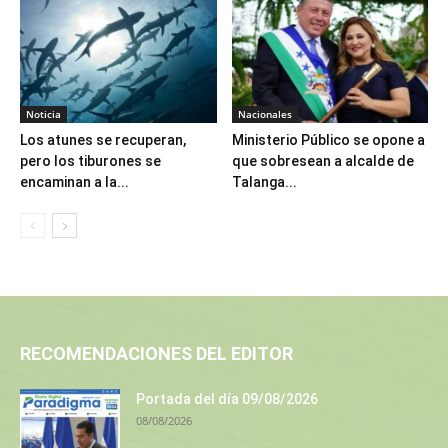
Noticia
Nacionales
Los atunes se recuperan,
Ministerio Público se opone a
pero los tiburones se
que sobresean a alcalde de
encaminan a la...
Talanga...
RECOMENDACIONES DEL EDITOR
Portada del día 09/08/2026
08/08/2026