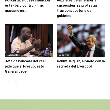
Policía dice que la situación
Auxiliares de enfermería
está «bajo control» tras
suspenden las protestas
masacre en...
tras convocatoria de
gobierno
Nacionales
Deportes
Jefe de bancada del PSH,
Kenny Dalglish, aliviado con la
pide que el Presupuesto
retirada del Liverpool
General debe...