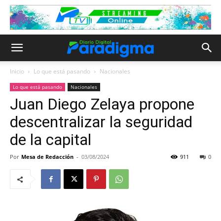
Inicio
Lo que está pasando
Nacionales
Lo que está pasando
Nacionales
Juan Diego Zelaya propone
descentralizar la seguridad
de la capital
Por
Mesa de Redacción
-
03/08/2024
911
0