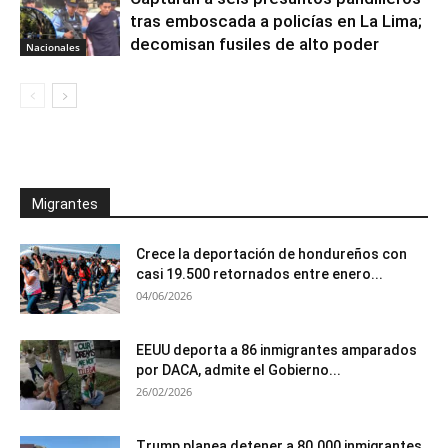
tras emboscada a policías en La Lima;
decomisan fusiles de alto poder
Nacionales
Migrantes
Crece la deportación de hondureños con
casi 19.500 retornados entre enero...
04/06/2026
EEUU deporta a 86 inmigrantes amparados
por DACA, admite el Gobierno...
26/02/2026
Trump planea detener a 80.000 inmigrantes