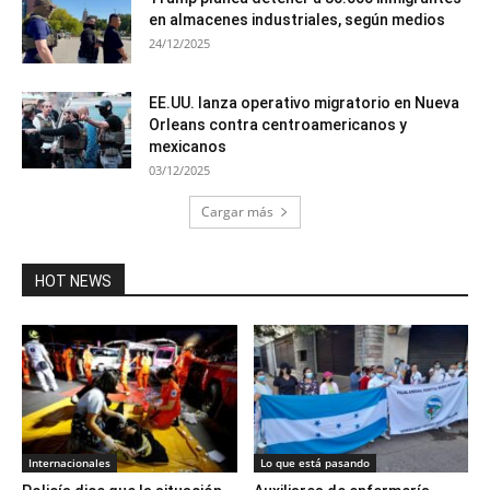
en almacenes industriales, según medios
24/12/2025
EE.UU. lanza operativo migratorio en Nueva
Orleans contra centroamericanos y
mexicanos
03/12/2025
Cargar más
HOT NEWS
Internacionales
Lo que está pasando