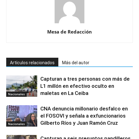
Mesa de Redacción
Artículos relacionados
Más del autor
Capturan a tres personas con más de
L1 millón en efectivo oculto en
maletas en La Ceiba
Nacionales
CNA denuncia millonario desfalco en
el FOSOVI y señala a exfuncionarios
Gilberto Ríos y Juan Ramón Cruz
Nacionales
Capturan a seis presuntos pandilleros