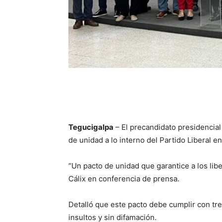
Tegucigalpa
– El precandidato presidencial 
de unidad a lo interno del Partido Liberal e
“Un pacto de unidad que garantice a los liber
Cálix en conferencia de prensa.
Detalló que este pacto debe cumplir con tre
insultos y sin difamación.