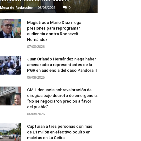
Mesa de Redacción
-
08/08/2026
0
Magistrado Mario Díaz niega
presiones para reprogramar
audiencia contra Roosevelt
Hernández
07/08/2026
Juan Orlando Hernández niega haber
amenazado a representantes de la
PGR en audiencia del caso Pandora II
06/08/2026
CMH denuncia sobrevaloración de
cirugías bajo decreto de emergencia:
“No se negociaron precios a favor
del pueblo”
06/08/2026
Capturan a tres personas con más
de L1 millón en efectivo oculto en
maletas en La Ceiba