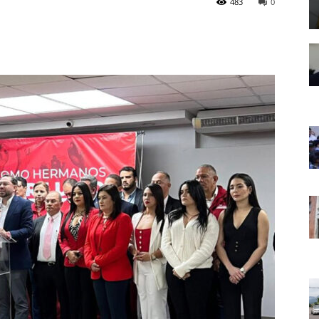
483
0