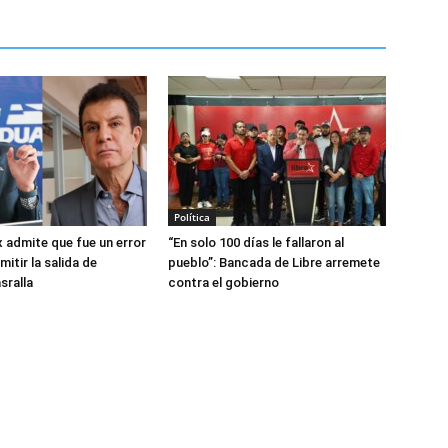
Política
x admite que fue un error
“En solo 100 días le fallaron al
mitir la salida de
pueblo”: Bancada de Libre arremete
sralla
contra el gobierno