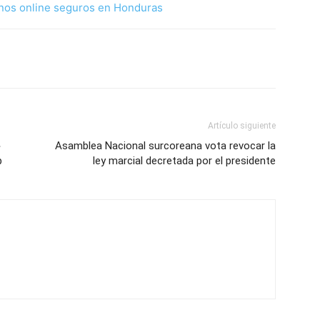
nos online seguros en Honduras
Artículo siguiente
»
Asamblea Nacional surcoreana vota revocar la
p
ley marcial decretada por el presidente