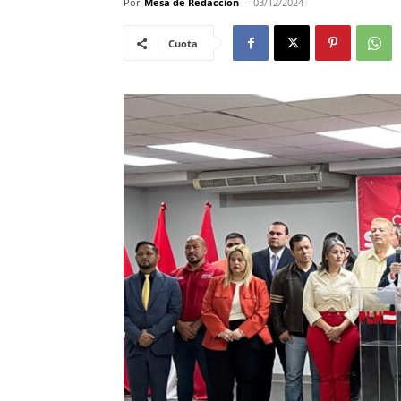
Por
Mesa de Redacción
-
03/12/2024
Cuota