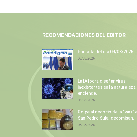
RECOMENDACIONES DEL EDITOR
Portada del día 09/08/2026
08/08/2026
La IA logra diseñar virus
inexistentes en la naturaleza 
enciende...
08/08/2026
Golpe al negocio de la “wax” 
San Pedro Sula: decomisan...
08/08/2026