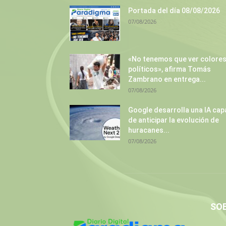
Portada del día 08/08/2026
07/08/2026
«No tenemos que ver colore
políticos», afirma Tomás
Zambrano en entrega...
07/08/2026
Google desarrolla una IA cap
de anticipar la evolución de
huracanes...
07/08/2026
SO