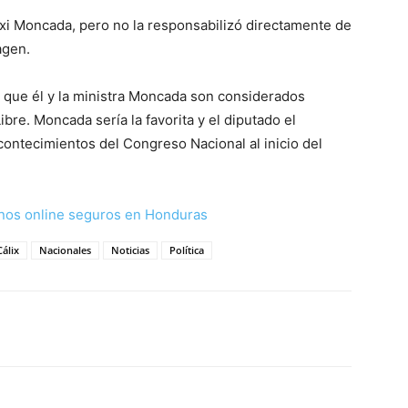
ixi Moncada, pero no la responsabilizó directamente de
magen.
a que él y la ministra Moncada son considerados
bre. Moncada sería la favorita y el diputado el
acontecimientos del Congreso Nacional al inicio del
nos online seguros en Honduras
Cálix
Nacionales
Noticias
Política