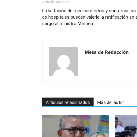
Artículo anterior
La licitación de medicamentos y construcción
de hospitales pueden valerle la ratificación en e
cargo al ministro Matheu
Mesa de Redacción
Artículos relacionados
Más del autor