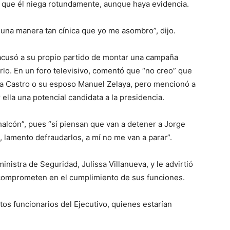
 que él niega rotundamente, aunque haya evidencia.
una manera tan cínica que yo me asombro”, dijo.
 acusó a su propio partido de montar una campaña
rlo. En un foro televisivo, comentó que “no creo” que
ra Castro o su esposo Manuel Zelaya, pero mencionó a
 ella una potencial candidata a la presidencia.
alcón”, pues “sí piensan que van a detener a Jorge
, lamento defraudarlos, a mí no me van a parar”.
inistra de Seguridad, Julissa Villanueva, y le advirtió
comprometen en el cumplimiento de sus funciones.
tos funcionarios del Ejecutivo, quienes estarían