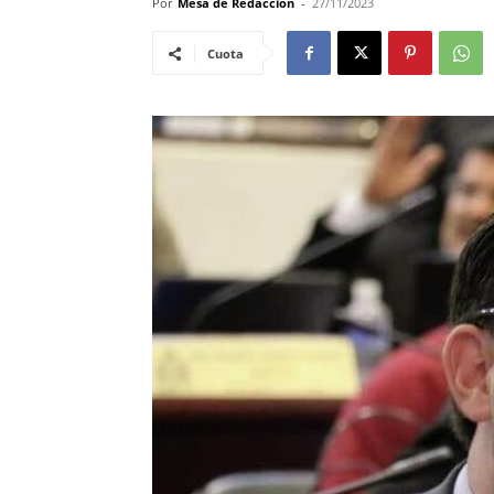
Por
Mesa de Redacción
-
27/11/2023
Cuota