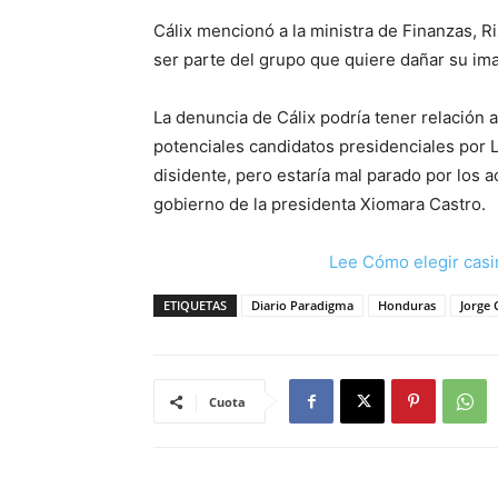
Cálix mencionó a la ministra de Finanzas, R
ser parte del grupo que quiere dañar su i
La denuncia de Cálix podría tener relación 
potenciales candidatos presidenciales por Li
disidente, pero estaría mal parado por los 
gobierno de la presidenta Xiomara Castro.
Lee Cómo elegir casi
ETIQUETAS
Diario Paradigma
Honduras
Jorge 
Cuota