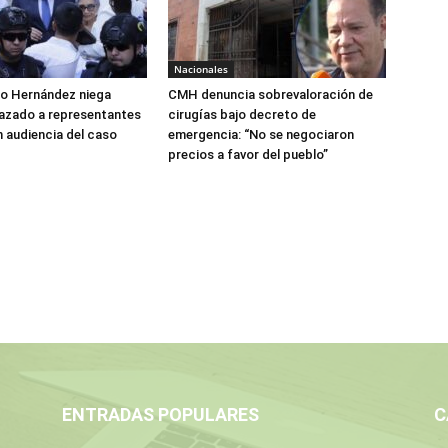
Nacionales
do Hernández niega
CMH denuncia sobrevaloración de
azado a representantes
cirugías bajo decreto de
n audiencia del caso
emergencia: “No se negociaron
precios a favor del pueblo”
ENTRADAS POPULARES
C