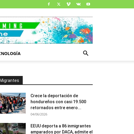
CNOLOGÍA
Migrantes
Crece la deportación de
hondureños con casi 19.500
retornados entre enero...
04/06/2026
EEUU deporta a 86 inmigrantes
amparados por DACA, admite el