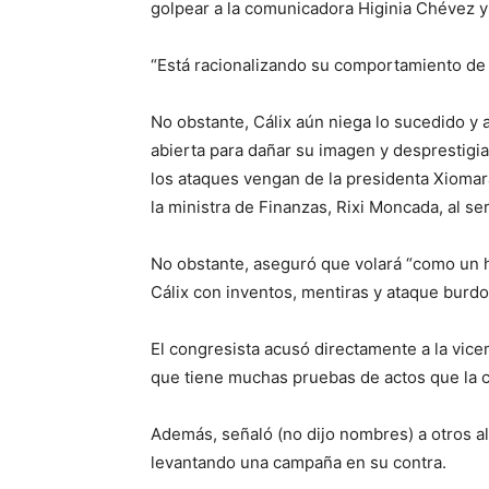
golpear a la comunicadora Higinia Chévez y
“Está racionalizando su comportamiento de 
No obstante, Cálix aún niega lo sucedido y
abierta para dañar su imagen y desprestigia
los ataques vengan de la presidenta Xioma
la ministra de Finanzas, Rixi Moncada, al ser
No obstante, aseguró que volará “como un h
Cálix con inventos, mentiras y ataque burdo
El congresista acusó directamente a la vicem
que tiene muchas pruebas de actos que la 
Además, señaló (no dijo nombres) a otros al
levantando una campaña en su contra.