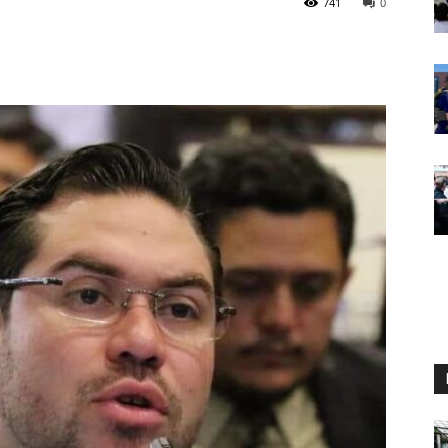
741
0