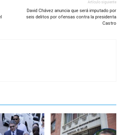
Artículo siguiente
David Chávez anuncia que será imputado por
l
seis delitos por ofensas contra la presidenta
Castro