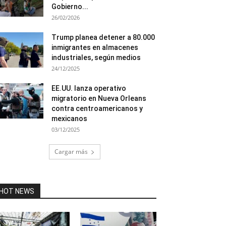
Gobierno...
26/02/2026
Trump planea detener a 80.000
inmigrantes en almacenes
industriales, según medios
24/12/2025
EE.UU. lanza operativo
migratorio en Nueva Orleans
contra centroamericanos y
mexicanos
03/12/2025
Cargar más
HOT NEWS