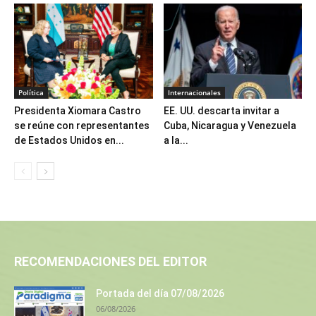
Política
Internacionales
Presidenta Xiomara Castro
EE. UU. descarta invitar a
se reúne con representantes
Cuba, Nicaragua y Venezuela
de Estados Unidos en...
a la...
RECOMENDACIONES DEL EDITOR
Portada del día 07/08/2026
06/08/2026