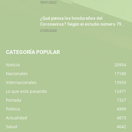
30/01/2022
¿Qué piensa los hondureños del
Coronavirus? Según el estudio número 79...
27/03/2020
CATEGORÍA POPULAR
Noticia
20954
Nacionales
17180
Internacionales
13933
Lo que está pasando
12471
Portada
7327
Política
4999
Actualidad
4873
Salud
4042