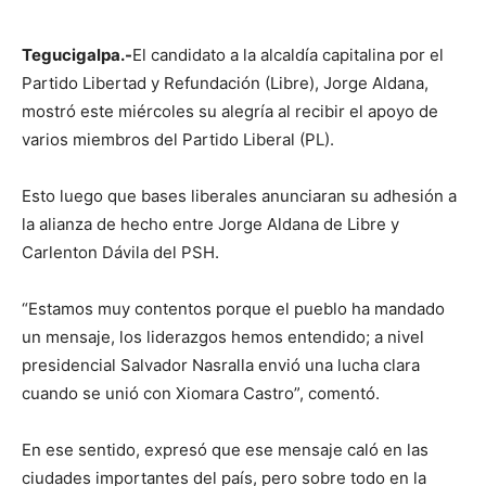
Tegucigalpa.-
El candidato a la alcaldía capitalina por el
Partido Libertad y Refundación (Libre), Jorge Aldana,
mostró este miércoles su alegría al recibir el apoyo de
varios miembros del Partido Liberal (PL).
Esto luego que bases liberales anunciaran su adhesión a
la alianza de hecho entre Jorge Aldana de Libre y
Carlenton Dávila del PSH.
“Estamos muy contentos porque el pueblo ha mandado
un mensaje, los liderazgos hemos entendido; a nivel
presidencial Salvador Nasralla envió una lucha clara
cuando se unió con Xiomara Castro”, comentó.
En ese sentido, expresó que ese mensaje caló en las
ciudades importantes del país, pero sobre todo en la