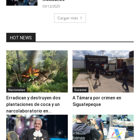
03/12/2025
Cargar más
HOT NEWS
Nacionales
Sucesos
Erradican y destruyen dos
A Támara por crimen en
plantaciones de coca y un
Siguatepeque
narcolaboratorio en...