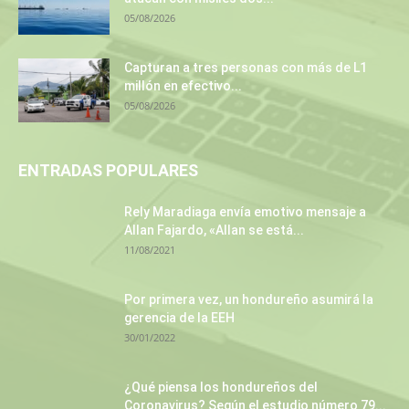
05/08/2026
Capturan a tres personas con más de L1
millón en efectivo...
05/08/2026
ENTRADAS POPULARES
Rely Maradiaga envía emotivo mensaje a
Allan Fajardo, «Allan se está...
11/08/2021
Por primera vez, un hondureño asumirá la
gerencia de la EEH
30/01/2022
¿Qué piensa los hondureños del
Coronavirus? Según el estudio número 79...