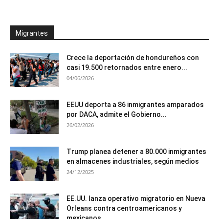
Migrantes
Crece la deportación de hondureños con
casi 19.500 retornados entre enero...
04/06/2026
EEUU deporta a 86 inmigrantes amparados
por DACA, admite el Gobierno...
26/02/2026
Trump planea detener a 80.000 inmigrantes
en almacenes industriales, según medios
24/12/2025
EE.UU. lanza operativo migratorio en Nueva
Orleans contra centroamericanos y
mexicanos