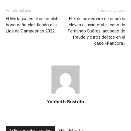
Artículo anterior
Artículo siguiente
El Motagua es el único club
El 8 de noviembre se sabrá si
hondureño clasificado a la
elevan a juicio oral el caso de
Liga de Campeones 2022
Fernando Suárez, acusado de
fraude y otros delitos en el
caso «Pandora»
Yolibeth Bustillo
Artículos relacionados
Más del autor