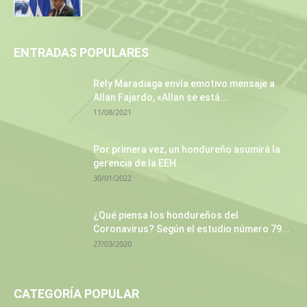
ENTRADAS POPULARES
Rely Maradiaga envía emotivo mensaje a
Allan Fajardo, «Allan se está...
11/08/2021
Por primera vez, un hondureño asumirá la
gerencia de la EEH
30/01/2022
¿Qué piensa los hondureños del
Coronavirus? Según el estudio número 79...
27/03/2020
CATEGORÍA POPULAR