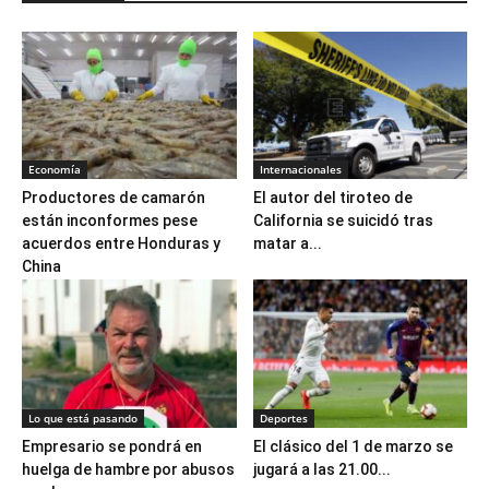
Economía
Internacionales
Productores de camarón
El autor del tiroteo de
están inconformes pese
California se suicidó tras
acuerdos entre Honduras y
matar a...
China
Lo que está pasando
Deportes
Empresario se pondrá en
El clásico del 1 de marzo se
huelga de hambre por abusos
jugará a las 21.00...