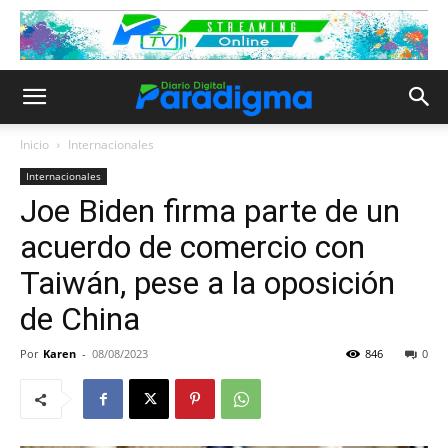
Inicio
Internacionales
Internacionales
Joe Biden firma parte de un
acuerdo de comercio con
Taiwán, pese a la oposición
de China
Por
Karen
-
08/08/2023
846
0