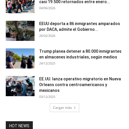
casi 19.500 retornados entre enero...
04/06/2026
EEUU deporta a 86 inmigrantes amparados
por DACA, admite el Gobierno...
26/02/2026
Trump planea detener a 80.000 inmigrantes
en almacenes industriales, según medios
24/12/2025
EE.UU. lanza operativo migratorio en Nueva
Orleans contra centroamericanos y
mexicanos
03/12/2025
Cargar más
HOT NEWS