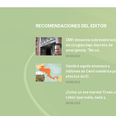
RECOMENDACIONES DEL EDITOR
CMH denuncia sobrevaloraci
de cirugías bajo decreto de
emergencia: “No se...
06/08/2026
Hambre aguda amenaza a
millones en Centroamérica p
efectos de El...
06/08/2026
¡Como un ave marina! Crean 
robot que vuela, nada y...
06/08/2026