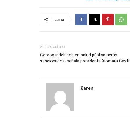
Cuota
Artículo anterior
Cobros indebidos en salud pública serán
sancionados, señala presidenta Xiomara Cast
Karen