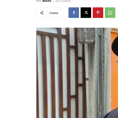
Por
Karen
-
25/12/2024
Cuota