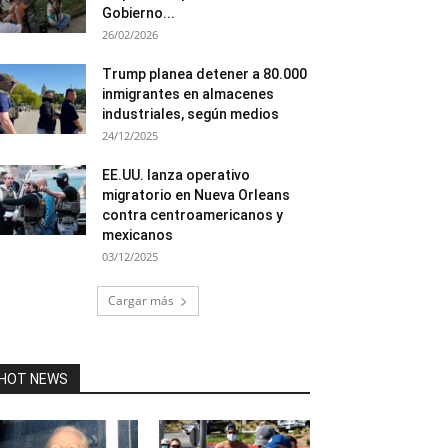
Gobierno...
26/02/2026
Trump planea detener a 80.000
inmigrantes en almacenes
industriales, según medios
24/12/2025
EE.UU. lanza operativo
migratorio en Nueva Orleans
contra centroamericanos y
mexicanos
03/12/2025
Cargar más
HOT NEWS