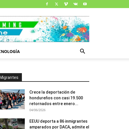
CNOLOGÍA
Migrantes
Crece la deportación de
hondureños con casi 19.500
retornados entre enero...
04/06/2026
EEUU deporta a 86 inmigrantes
amparados por DACA, admite el