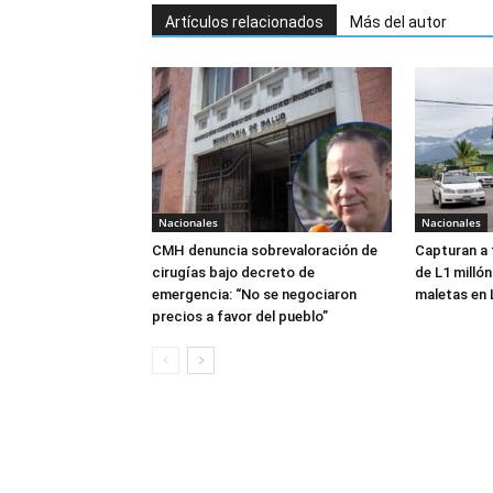
Artículos relacionados
Más del autor
Nacionales
Nacionales
CMH denuncia sobrevaloración de
Capturan a
cirugías bajo decreto de
de L1 millón
emergencia: “No se negociaron
maletas en 
precios a favor del pueblo”