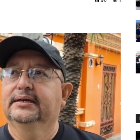
492
0