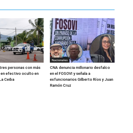
Nacionales
 tres personas con más
CNA denuncia millonario desfalco
 en efectivo oculto en
en el FOSOVI y señala a
La Ceiba
exfuncionarios Gilberto Ríos y Juan
Ramón Cruz