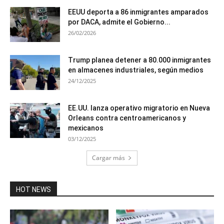
EEUU deporta a 86 inmigrantes amparados
por DACA, admite el Gobierno...
26/02/2026
Trump planea detener a 80.000 inmigrantes
en almacenes industriales, según medios
24/12/2025
EE.UU. lanza operativo migratorio en Nueva
Orleans contra centroamericanos y
mexicanos
03/12/2025
Cargar más
HOT NEWS