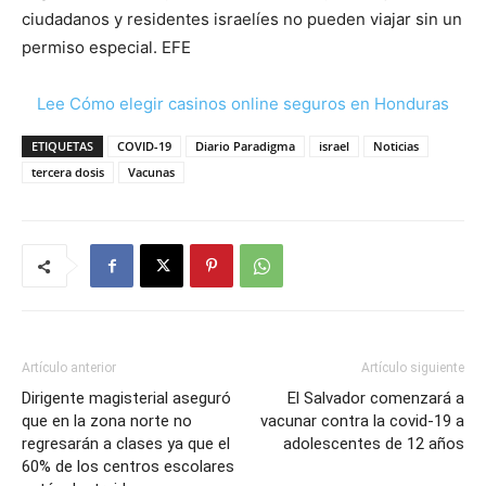
ciudadanos y residentes israelíes no pueden viajar sin un
permiso especial. EFE
Lee Cómo elegir casinos online seguros en Honduras
ETIQUETAS
COVID-19
Diario Paradigma
israel
Noticias
tercera dosis
Vacunas
Artículo anterior
Artículo siguiente
Dirigente magisterial aseguró
El Salvador comenzará a
que en la zona norte no
vacunar contra la covid-19 a
regresarán a clases ya que el
adolescentes de 12 años
60% de los centros escolares