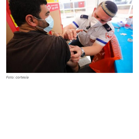
Foto: cortesía