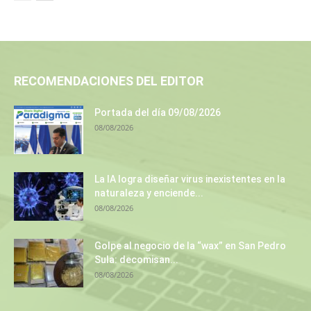
RECOMENDACIONES DEL EDITOR
Portada del día 09/08/2026
08/08/2026
La IA logra diseñar virus inexistentes en la
naturaleza y enciende...
08/08/2026
Golpe al negocio de la “wax” en San Pedro
Sula: decomisan...
08/08/2026