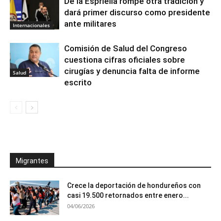
De la Espriella rompe otra tradición y
dará primer discurso como presidente
ante militares
Internacionales
Comisión de Salud del Congreso
cuestiona cifras oficiales sobre
cirugías y denuncia falta de informe
Salud
escrito
Migrantes
Crece la deportación de hondureños con
casi 19.500 retornados entre enero...
04/06/2026