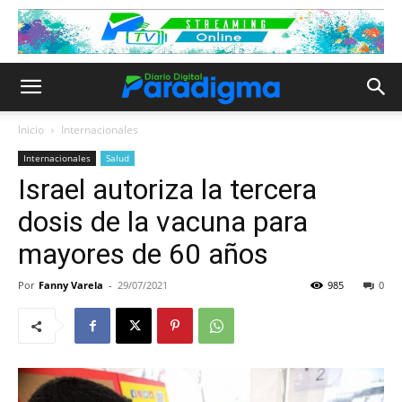
Inicio
Internacionales
Internacionales
Salud
Israel autoriza la tercera
dosis de la vacuna para
mayores de 60 años
Por
Fanny Varela
-
29/07/2021
985
0