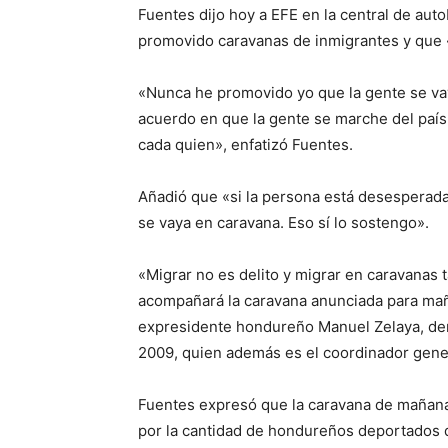
Fuentes dijo hoy a EFE en la central de aut
promovido caravanas de inmigrantes y que «
«Nunca he promovido yo que la gente se vaya
acuerdo en que la gente se marche del país.
cada quien», enfatizó Fuentes.
Añadió que «si la persona está desesperada 
se vaya en caravana. Eso sí lo sostengo».
«Migrar no es delito y migrar en caravanas 
acompañará la caravana anunciada para maña
expresidente hondureño Manuel Zelaya, der
2009, quien además es el coordinador gener
Fuentes expresó que la caravana de mañana 
por la cantidad de hondureños deportados 