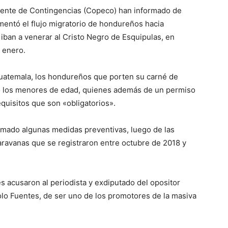
nente de Contingencias (Copeco) han informado de
entó el flujo migratorio de hondureños hacia
ban a venerar al Cristo Negro de Esquipulas, en
 enero.
uatemala, los hondureños que porten su carné de
o los menores de edad, quienes además de un permiso
equisitos que son «obligatorios».
mado algunas medidas preventivas, luego de las
aravanas que se registraron entre octubre de 2018 y
es acusaron al periodista y exdiputado del opositor
olo Fuentes, de ser uno de los promotores de la masiva