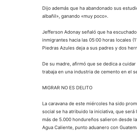
Dijo además que ha abandonado sus estudio
albañil», ganando «muy poco».
Jefferson Adonay señaló que ha escuchado
inmigrantes hacia las 05:00 horas locales (1
Piedras Azules deja a sus padres y dos he
De su madre, afirmó que se dedica a cuidar
trabaja en una industria de cemento en el s
MIGRAR NO ES DELITO
La caravana de este miércoles ha sido pro
social se ha atribuido la iniciativa, que ser
más de 5.000 hondureños salieron desde la
Agua Caliente, punto aduanero con Guatema