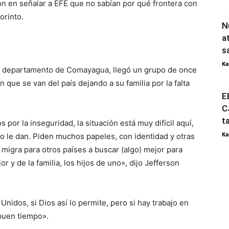
on en señalar a EFE que no sabían por qué frontera con
orinto.
N
a
s
Ka
ral departamento de Comayagua, llegó un grupo de once
 que se van del país dejando a su familia por la falta
E
C
t
or la inseguridad, la situación está muy difícil aquí,
Ka
o le dan. Piden muchos papeles, con identidad y otras
 migra para otros países a buscar (algo) mejor para
or y de la familia, los hijos de uno», dijo Jefferson
Unidos, si Dios así lo permite, pero si hay trabajo en
buen tiempo».