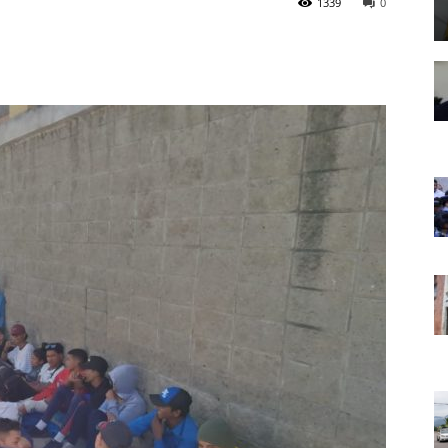
1339
0