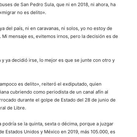
obuses de San Pedro Sula, que ni en 2018, ni ahora, ha
migrar no es delito».
 del país, ni en caravanas, ni solos, yo no estoy de
 Mi mensaje es, evitemos irnos, pero la decisión es de
y ya decidió irse, lo mejor es que se junte con otro y
tampoco es delito», reiteró el exdiputado, quien
na cubriendo como periodista de un canal afín al
rocado durante el golpe de Estado del 28 de junio de
al de Libre.
podría se la quinta, sexta o décima, porque a juzgar
de Estados Unidos y México en 2019, más 105.000, es