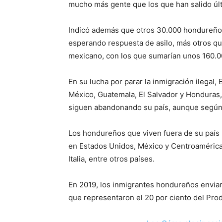
mucho más gente que los que han salido úl
Indicó además que otros 30.000 hondureños
esperando respuesta de asilo, más otros que
mexicano, con los que sumarían unos 160.0
En su lucha por parar la inmigración ilegal
México, Guatemala, El Salvador y Honduras,
siguen abandonando su país, aunque según 
Los hondureños que viven fuera de su país 
en Estados Unidos, México y Centroamérica
Italia, entre otros países.
En 2019, los inmigrantes hondureños enviar
que representaron el 20 por ciento del Prod