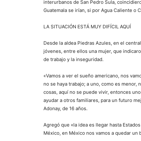
interurbanos de San Pedro Sula, coincidier
Guatemala se irían, si por Agua Caliente o C
LA SITUACIÓN ESTÁ MUY DIFÍCIL AQUÍ
Desde la aldea Piedras Azules, en el cent
jóvenes, entre ellos una mujer, que indicaron
de trabajo y la inseguridad.
«Vamos a ver el sueño americano, nos vamos p
no se haya trabajo; a uno, como es menor, n
cosas, aquí no se puede vivir, entonces uno
ayudar a otros familiares, para un futuro mej
Adonay, de 16 años.
Agregó que «la idea es llegar hasta Estados 
México, en México nos vamos a quedar un 