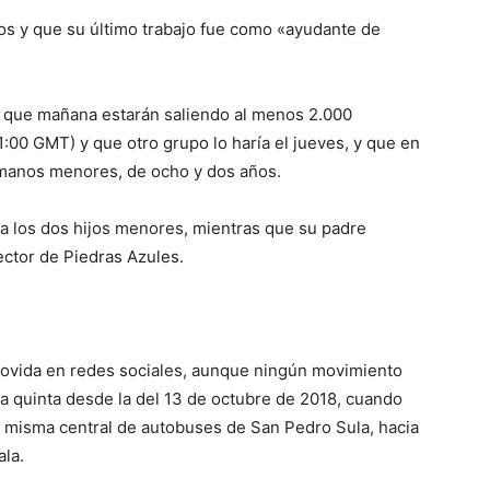
s y que su último trabajo fue como «ayudante de
 que mañana estarán saliendo al menos 2.000
1:00 GMT) y que otro grupo lo haría el jueves, y que en
rmanos menores, de ocho y dos años.
 a los dos hijos menores, mientras que su padre
ector de Piedras Azules.
movida en redes sociales, aunque ningún movimiento
á la quinta desde la del 13 de octubre de 2018, cuando
 misma central de autobuses de San Pedro Sula, hacia
la.