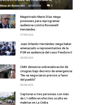
Mesa de Redacción
-
08/08/2026
0
Magistrado Mario Díaz niega
presiones para reprogramar
audiencia contra Roosevelt
Hernández
07/08/2026
Juan Orlando Hernández niega haber
amenazado a representantes de la
PGR en audiencia del caso Pandora II
06/08/2026
CMH denuncia sobrevaloración de
cirugías bajo decreto de emergencia:
“No se negociaron precios a favor
del pueblo”
06/08/2026
Capturan a tres personas con más
de L1 millón en efectivo oculto en
maletas en La Ceiba