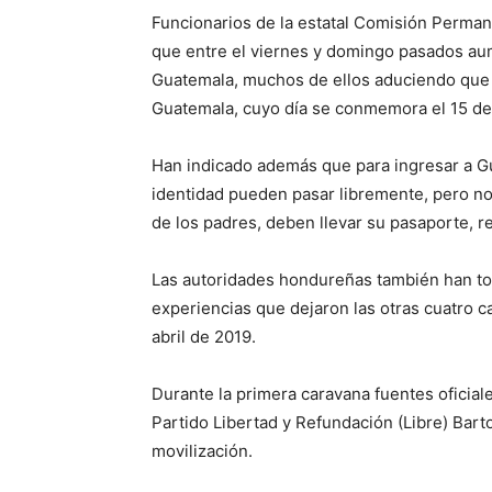
Funcionarios de la estatal Comisión Perma
que entre el viernes y domingo pasados aum
Guatemala, muchos de ellos aduciendo que i
Guatemala, cuyo día se conmemora el 15 de
Han indicado además que para ingresar a G
identidad pueden pasar libremente, pero n
de los padres, deben llevar su pasaporte, r
Las autoridades hondureñas también han to
experiencias que dejaron las otras cuatro c
abril de 2019.
Durante la primera caravana fuentes oficial
Partido Libertad y Refundación (Libre) Bart
movilización.