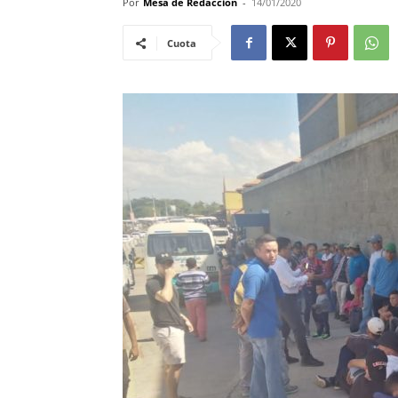
Por
Mesa de Redacciòn
-
14/01/2020
Cuota