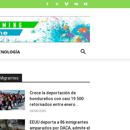
CNOLOGÍA
Migrantes
Crece la deportación de
hondureños con casi 19.500
retornados entre enero...
04/06/2026
EEUU deporta a 86 inmigrantes
amparados por DACA, admite el