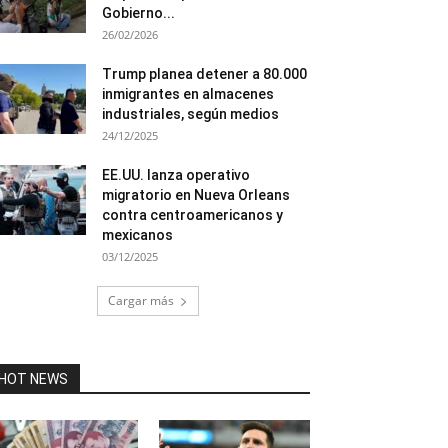
Gobierno...
26/02/2026
Trump planea detener a 80.000
inmigrantes en almacenes
industriales, según medios
24/12/2025
EE.UU. lanza operativo
migratorio en Nueva Orleans
contra centroamericanos y
mexicanos
03/12/2025
Cargar más
HOT NEWS