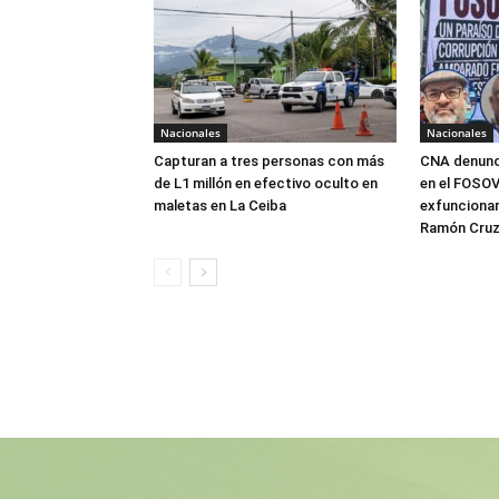
Nacionales
Nacionales
Capturan a tres personas con más
CNA denunci
de L1 millón en efectivo oculto en
en el FOSOVI
maletas en La Ceiba
exfuncionar
Ramón Cru