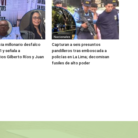
Nacionales
a millonario desfalco
Capturan a seis presuntos
 y señala a
pandilleros tras emboscada a
ios Gilberto Ríos y Juan
policías en La Lima; decomisan
z
fusiles de alto poder