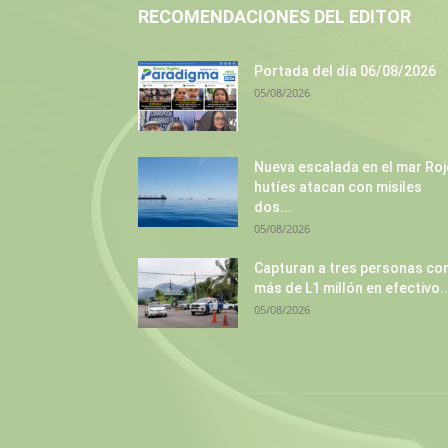
RECOMENDACIONES DEL EDITOR
Portada del día 06/08/2026
05/08/2026
Nueva escalada en el mar Roj
hutíes atacan con misiles
dos...
05/08/2026
Capturan a tres personas co
más de L1 millón en efectivo..
05/08/2026