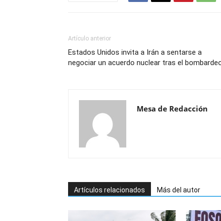
Artículo anterior
Estados Unidos invita a Irán a sentarse a
negociar un acuerdo nuclear tras el bombarde
Mesa de Redacción
Artículos relacionados
Más del autor