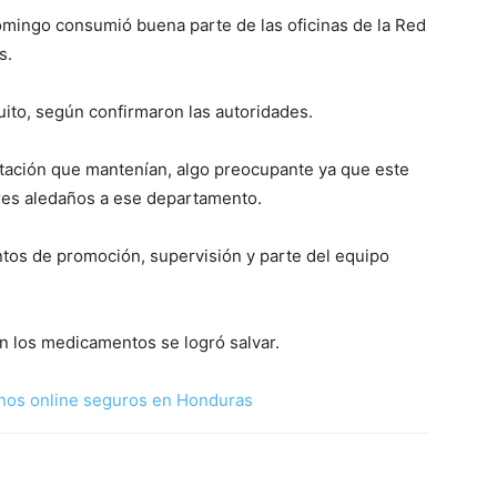
omingo consumió buena parte de las oficinas de la Red
s.
cuito, según confirmaron las autoridades.
ación que mantenían, algo preocupante ya que este
res aledaños a ese departamento.
ntos de promoción, supervisión y parte del equipo
n los medicamentos se logró salvar.
nos online seguros en Honduras