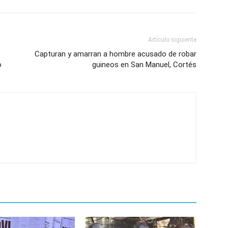
Artículo siguiente
Capturan y amarran a hombre acusado de robar
o
guineos en San Manuel, Cortés