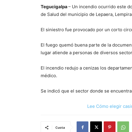
Tegucigalpa
– Un incendio ocurrido este d
de Salud del municipio de Lepaera, Lempira
El siniestro fue provocado por un corto cir
El fuego quemó buena parte de la document
lugar atiende a personas de diversos secto
El incendio redujo a cenizas los departame
médico.
Se indicó que el sector donde se encuentra
Lee Cómo elegir casi
Cuota