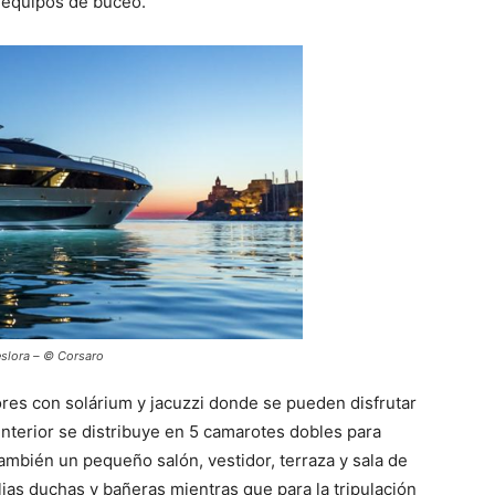
 equipos de buceo.
slora – © Corsaro
iores con solárium y jacuzzi donde se pueden disfrutar
 interior se distribuye en 5 camarotes dobles para
 también un pequeño salón, vestidor, terraza y sala de
as duchas y bañeras mientras que para la tripulación