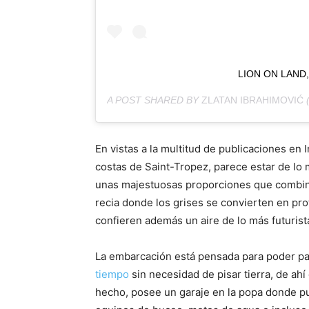
LION ON LAND,
A POST SHARED BY
ZLATAN IBRAHIMOVIĆ
En vistas a la multitud de publicaciones en
costas de Saint-Tropez, parece estar de lo
unas majestuosas proporciones que combin
recia donde los grises se convierten en prot
confieren además un aire de lo más futurist
La embarcación está pensada para poder pa
tiempo
sin necesidad de pisar tierra, de ahí
hecho, posee un garaje en la popa donde p