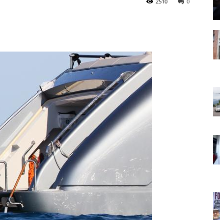
2510
0