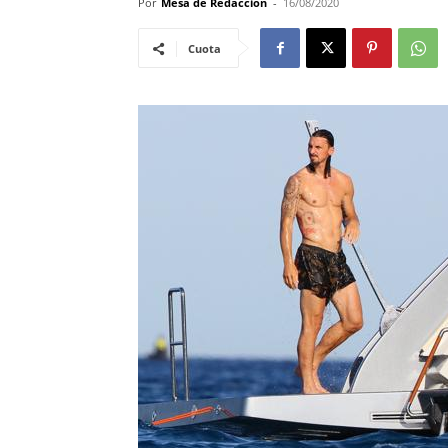
Por
Mesa de Redacción
-
16/08/2020
Cuota