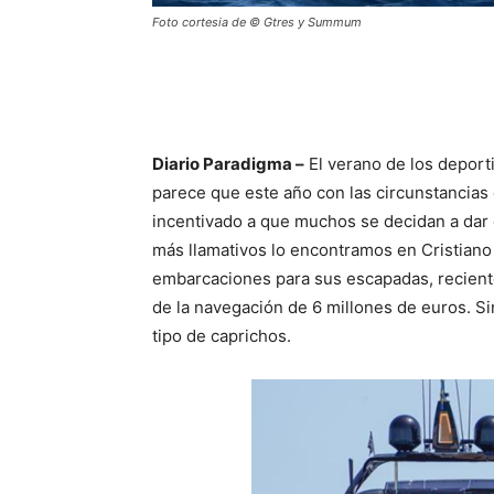
Foto cortesia de © Gtres y Summum
Diario Paradigma –
El verano de los deport
parece que este año con las circunstancias d
incentivado a que muchos se decidan a dar e
más llamativos lo encontramos en Cristiano
embarcaciones para sus escapadas, recient
de la navegación de 6 millones de euros. S
tipo de caprichos.