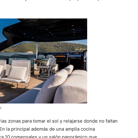
o
ias zonas para tomar el sol y relajarse donde no faltan
. En la principal además de una amplia cocina
a 10 comensales y un salón panorámico que