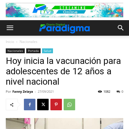
Inicio
Nacionales
Nacionales
Portada
Salud
Hoy inicia la vacunación para
adolescentes de 12 años a
nivel nacional
Por
Fanny Zelaya
-
27/09/2021
1082
0