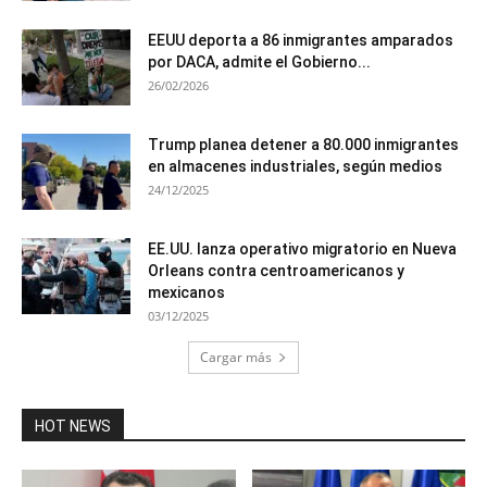
EEUU deporta a 86 inmigrantes amparados
por DACA, admite el Gobierno...
26/02/2026
Trump planea detener a 80.000 inmigrantes
en almacenes industriales, según medios
24/12/2025
EE.UU. lanza operativo migratorio en Nueva
Orleans contra centroamericanos y
mexicanos
03/12/2025
Cargar más
HOT NEWS