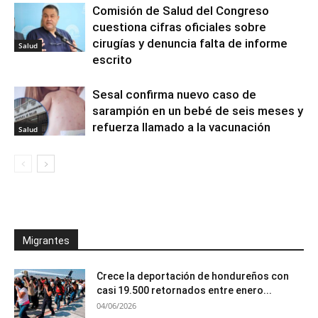
Comisión de Salud del Congreso
cuestiona cifras oficiales sobre
cirugías y denuncia falta de informe
Salud
escrito
Sesal confirma nuevo caso de
sarampión en un bebé de seis meses y
refuerza llamado a la vacunación
Salud
Migrantes
Crece la deportación de hondureños con
casi 19.500 retornados entre enero...
04/06/2026