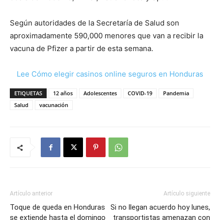
Según autoridades de la Secretaría de Salud son
aproximadamente 590,000 menores que van a recibir la
vacuna de Pfizer a partir de esta semana.
Lee Cómo elegir casinos online seguros en Honduras
ETIQUETAS
12 años
Adolescentes
COVID-19
Pandemia
Salud
vacunación
Artículo anterior
Artículo siguiente
Toque de queda en Honduras
Si no llegan acuerdo hoy lunes,
se extiende hasta el domingo
transportistas amenazan con