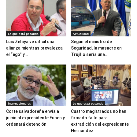
Lo que está pasando
Actualidad
Luis Zelaya ve difícil una
Según el ministro de
alianza mientras prevalezca
Seguridad, la masacre en
el “ego” y...
Trujillo sería una...
Internacionales
Lo que está pasando
Corte salvadoreña envía a
Cuatro magistrados no han
juicio al expresidente Funes y
firmado fallo para
ordenará detención
extradición del expresidente
Hernández