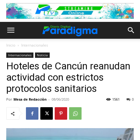
Inicio
Internacionales
Internacionales
Noticia
Hoteles de Cancún reanudan
actividad con estrictos
protocolos sanitarios
Por
Mesa de Redacciòn
-
08/06/2020
1561
0