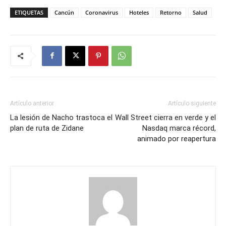
ETIQUETAS
Cancún
Coronavirus
Hoteles
Retorno
Salud
Artículo anterior
Artículo siguiente
La lesión de Nacho trastoca el
Wall Street cierra en verde y el
plan de ruta de Zidane
Nasdaq marca récord,
animado por reapertura