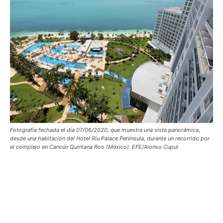
Fotografía fechada el día 07/06/2020, que muestra una vista panorámica,
desde una habitación del Hotel Riu Palace Península, durante un recorrido por
el complejo en Cancún Quintana Roo (México). EFE/Alonso Cupul