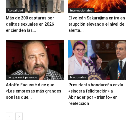
Actualidad
Internacionales
Más de 200 capturas por
El volcán Sakurajima entra en
delitos sexuales en 2026
erupción elevando el nivel de
encienden las...
alerta...
Lo que está pasando
Nacionales
Adolfo Facussé dice que
Presidenta hondureña envía
«Las empresas más grandes
«sincera felicitación» a
son las que...
Abinader por «triunfo» en
reelección