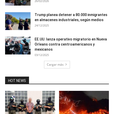
26/02/2026
Trump planea detener a 80.000 inmigrantes
en almacenes industriales, según medios
24/12/2025
EE.UU. lanza operativo migratorio en Nueva
Orleans contra centroamericanos y
mexicanos
03/12/2025
Cargar más
HOT NEWS