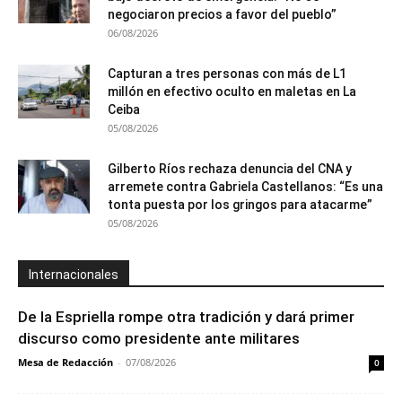
negociaron precios a favor del pueblo”
06/08/2026
Capturan a tres personas con más de L1
millón en efectivo oculto en maletas en La
Ceiba
05/08/2026
Gilberto Ríos rechaza denuncia del CNA y
arremete contra Gabriela Castellanos: “Es una
tonta puesta por los gringos para atacarme”
05/08/2026
Internacionales
De la Espriella rompe otra tradición y dará primer
discurso como presidente ante militares
Mesa de Redacción
-
07/08/2026
0