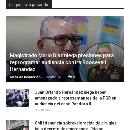
Lo que está pasando
Magistrado Mario Díaz niega presiones para
reprogramar audiencia contra Roosevelt
Hernández
Mesa de Redacción
-
07/08/2026
0
Juan Orlando Hernández niega haber
amenazado a representantes de la PGR en
audiencia del caso Pandora II
06/08/2026
CMH denuncia sobrevaloración de cirugías
bajo decreto de emergencia: “No se