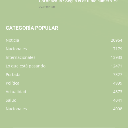
Coronavirus? Según el estudio número 79...
27/03/2020
CATEGORÍA POPULAR
Noticia
20954
Nacionales
17179
Internacionales
13933
Lo que está pasando
12471
Portada
7327
Política
4999
Actualidad
4873
Salud
4041
Nacionales
4008