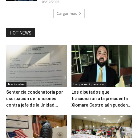
03/12/2025
Cargar más
HOT NEWS
Nacionales
Lo que está pasando
Sentencia condenatoria por
Los diputados que
usurpación de funciones
traicionaron a la presidenta
contra jefe de la Unidad...
Xiomara Castro aún pueden...