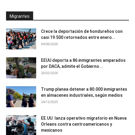
Migrantes
Crece la deportación de hondureños con
casi 19.500 retornados entre enero...
04/06/2026
EEUU deporta a 86 inmigrantes amparados
por DACA, admite el Gobierno...
26/02/2026
Trump planea detener a 80.000 inmigrantes
en almacenes industriales, según medios
24/12/2025
EE.UU. lanza operativo migratorio en Nueva
Orleans contra centroamericanos y
mexicanos