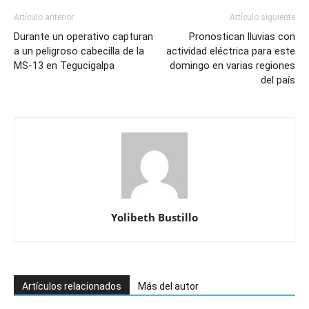
Artículo anterior
Artículo siguiente
Durante un operativo capturan
Pronostican lluvias con
a un peligroso cabecilla de la
actividad eléctrica para este
MS-13 en Tegucigalpa
domingo en varias regiones
del país
Yolibeth Bustillo
Artículos relacionados
Más del autor