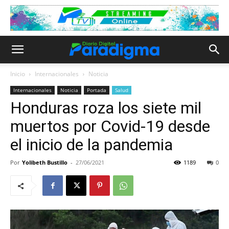
Inicio
Internacionales
Noticia
Internacionales
Noticia
Portada
Salud
Honduras roza los siete mil
muertos por Covid-19 desde
el inicio de la pandemia
Por
Yolibeth Bustillo
-
27/06/2021
1189
0