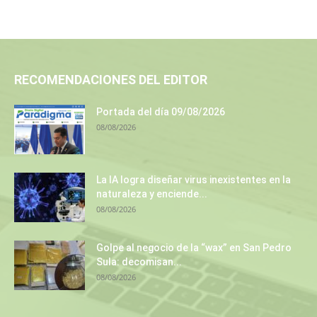
RECOMENDACIONES DEL EDITOR
Portada del día 09/08/2026
08/08/2026
La IA logra diseñar virus inexistentes en la
naturaleza y enciende...
08/08/2026
Golpe al negocio de la “wax” en San Pedro
Sula: decomisan...
08/08/2026