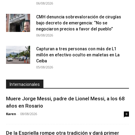
06/08/2026
CMH denuncia sobrevaloración de cirugías
bajo decreto de emergencia: “No se
negociaron precios a favor del pueblo”
06/08/2026
Capturan a tres personas con más de L1
millón en efectivo oculto en maletas en La
Ceiba
05/08/2026
Internacionales
Muere Jorge Messi, padre de Lionel Messi, a los 68
años en Rosario
Karen
-
08/08/2026
0
De la Espriella rompe otra tradición y dará primer