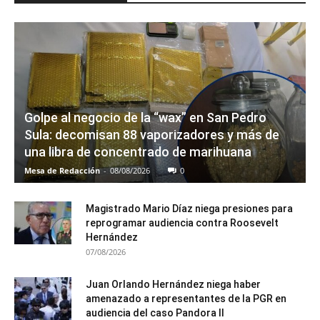
Golpe al negocio de la “wax” en San Pedro
Sula: decomisan 88 vaporizadores y más de
una libra de concentrado de marihuana
Mesa de Redacción
-
08/08/2026
0
Magistrado Mario Díaz niega presiones para
reprogramar audiencia contra Roosevelt
Hernández
07/08/2026
Juan Orlando Hernández niega haber
amenazado a representantes de la PGR en
audiencia del caso Pandora II