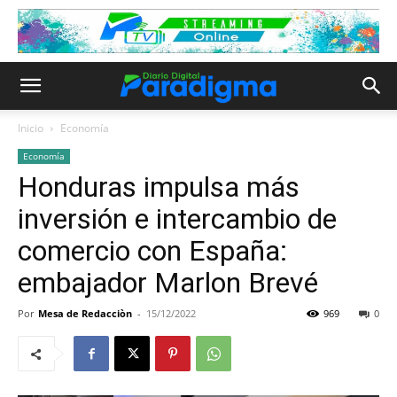
Inicio
Economía
Economía
Honduras impulsa más
inversión e intercambio de
comercio con España:
embajador Marlon Brevé
Por
Mesa de Redacciòn
-
15/12/2022
969
0