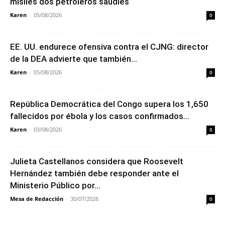
misiles dos petroleros saudíes
Karen
-
05/08/2026
0
EE. UU. endurece ofensiva contra el CJNG: director
de la DEA advierte que también...
Karen
-
05/08/2026
0
República Democrática del Congo supera los 1,650
fallecidos por ébola y los casos confirmados...
Karen
-
03/08/2026
0
Julieta Castellanos considera que Roosevelt
Hernández también debe responder ante el
Ministerio Público por...
Mesa de Redacción
-
30/07/2026
0