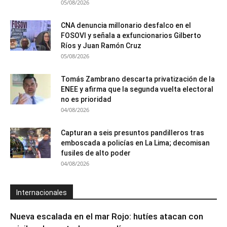
05/08/2026
CNA denuncia millonario desfalco en el
FOSOVI y señala a exfuncionarios Gilberto
Ríos y Juan Ramón Cruz
05/08/2026
Tomás Zambrano descarta privatización de la
ENEE y afirma que la segunda vuelta electoral
no es prioridad
04/08/2026
Capturan a seis presuntos pandilleros tras
emboscada a policías en La Lima; decomisan
fusiles de alto poder
04/08/2026
Internacionales
Nueva escalada en el mar Rojo: hutíes atacan con