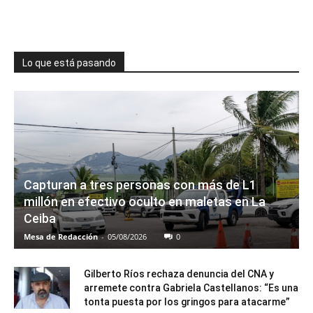
Lo que está pasando
Capturan a tres personas con más de L1
millón en efectivo oculto en maletas en La
Ceiba
Mesa de Redacción
-
05/08/2026
0
Gilberto Ríos rechaza denuncia del CNA y
arremete contra Gabriela Castellanos: “Es una
tonta puesta por los gringos para atacarme”