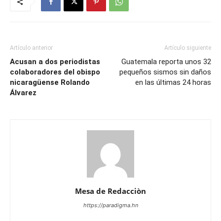
Artículo anterior
Artículo siguiente
Acusan a dos periodistas
Guatemala reporta unos 32
colaboradores del obispo
pequeños sismos sin daños
nicaragüense Rolando
en las últimas 24 horas
Álvarez
Mesa de Redacciòn
https://paradigma.hn