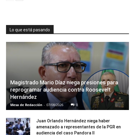
Lo que está pasando
Magistrado Mario Díaz niega presiones para
reprogramar audiencia contra Roosevelt
Hernández
Mesa de Redacción
-
07/08/2026
0
Juan Orlando Hernández niega haber
amenazado a representantes de la PGR en
audiencia del caso Pandora II