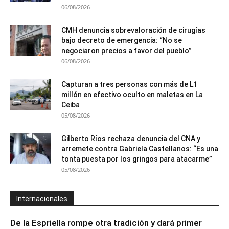
06/08/2026
CMH denuncia sobrevaloración de cirugías
bajo decreto de emergencia: “No se
negociaron precios a favor del pueblo”
06/08/2026
Capturan a tres personas con más de L1
millón en efectivo oculto en maletas en La
Ceiba
05/08/2026
Gilberto Ríos rechaza denuncia del CNA y
arremete contra Gabriela Castellanos: “Es una
tonta puesta por los gringos para atacarme”
05/08/2026
Internacionales
De la Espriella rompe otra tradición y dará primer