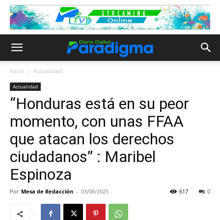
Inicio
Actualidad
Actualidad
“Honduras está en su peor
momento, con unas FFAA
que atacan los derechos
ciudadanos” : Maribel
Espinoza
Por
Mesa de Redacción
-
03/06/2025
617
0