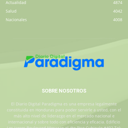
Actualidad
4874
Salud
4042
Nacionales
4008
SOBRE NOSOTROS
El Diario Digital Paradigma es una empresa legalmente
constituida en Honduras para poder servirle a usted, con el
más alto nivel de liderazgo en el mercado nacional e
internacional y sobre todo con eficiencia y eficacia. Edificio
Los Jarros Boulevard Morazan el 4to Piso Cubiculo #402 Tel: