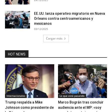
EE.UU. lanza operativo migratorio en Nueva
Orleans contra centroamericanos y
mexicanos
03/12/2025
Cargar más
HOT NEWS
Internacionales
Lo que está pasando
Trump respalda a Mike
Marco Bográn tras concluir
Johnson como presidente de
audiencia ante el MP: «soy