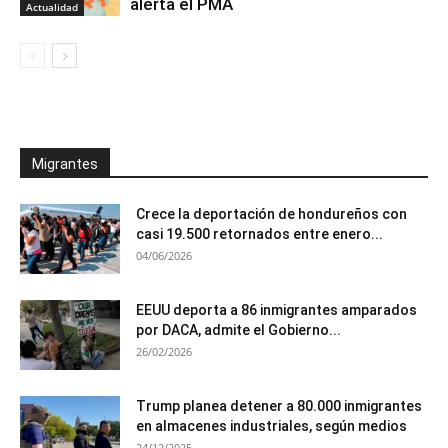
alerta el PMA
Actualidad
Migrantes
Crece la deportación de hondureños con
casi 19.500 retornados entre enero...
04/06/2026
EEUU deporta a 86 inmigrantes amparados
por DACA, admite el Gobierno...
26/02/2026
Trump planea detener a 80.000 inmigrantes
en almacenes industriales, según medios
24/12/2025