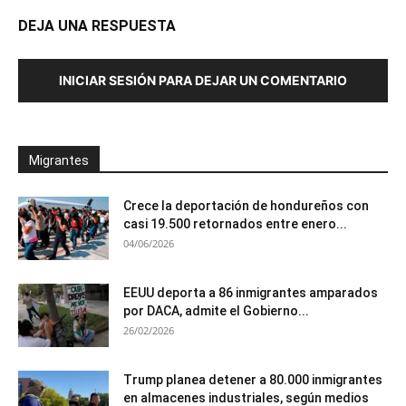
DEJA UNA RESPUESTA
INICIAR SESIÓN PARA DEJAR UN COMENTARIO
Migrantes
Crece la deportación de hondureños con
casi 19.500 retornados entre enero...
04/06/2026
EEUU deporta a 86 inmigrantes amparados
por DACA, admite el Gobierno...
26/02/2026
Trump planea detener a 80.000 inmigrantes
en almacenes industriales, según medios