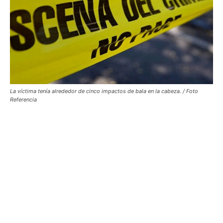
La víctima tenía alrededor de cinco impactos de bala en la cabeza. / Foto
Referencia