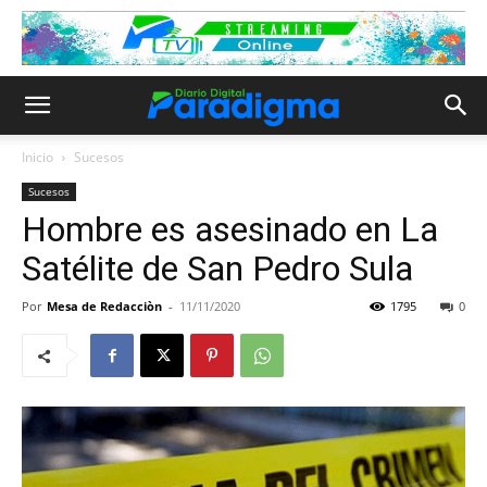
Inicio
Sucesos
Sucesos
Hombre es asesinado en La
Satélite de San Pedro Sula
Por
Mesa de Redacciòn
-
11/11/2020
1795
0