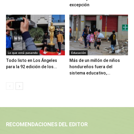
excepción
Lo que está pasando
Educación
Todo listo en Los Ángeles
Más de un millón de niños
para la 92 edición de los...
hondureños fuera del
sistema educativo,...
RECOMENDACIONES DEL EDITOR