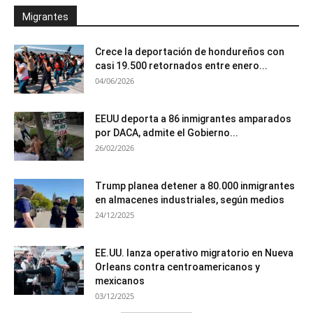
Migrantes
Crece la deportación de hondureños con
casi 19.500 retornados entre enero...
04/06/2026
EEUU deporta a 86 inmigrantes amparados
por DACA, admite el Gobierno...
26/02/2026
Trump planea detener a 80.000 inmigrantes
en almacenes industriales, según medios
24/12/2025
EE.UU. lanza operativo migratorio en Nueva
Orleans contra centroamericanos y
mexicanos
03/12/2025