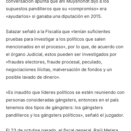
conversación apunta que ahí Muyshondt dijo a los
supuestos pandilleros que su «compromiso» era
«ayudarlos» si ganaba una diputación en 2015.
Salazar señaló a la Fiscalía que «tenían suficientes
pruebas para investigar a los políticos que salen
mencionados en el proceso», por lo que, de acuerdo con
el órgano Judicial, estos pueden ser investigados por
«fraudes electores, fraude procesal, peculado,
negociaciones ilícitas, malversación de fondos y un
posible lavado de dinero».
«Es inaudito que líderes políticos se estén reuniendo con
personas consideradas gángsters, entonces en el país
tenemos dos tipos de gángsters: los gángsters
pandilleros y los gángsters políticos», señaló el juzgador.
El 23 de octubre pasado, el fiscal general, Raúl Melara,