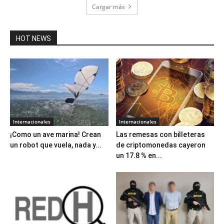
Cargar más
HOT NEWS
Internacionales
Internacionales
¡Como un ave marina! Crean
Las remesas con billeteras
un robot que vuela, nada y...
de criptomonedas cayeron
un 17.8 % en...