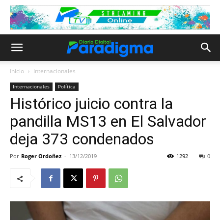
Inicio
Internacionales
Internacionales
Política
Histórico juicio contra la
pandilla MS13 en El Salvador
deja 373 condenados
Por
Roger Ordoñez
-
13/12/2019
1292
0