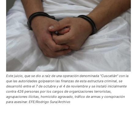
Este juicio, que se dio a raíz de una operación denominada "Cuscatlán" con la
que las autoridades golpearon las finanzas de esta estructura criminal, se
desarrolló entre el 7 de octubre y el 4 de noviembre y se instaló inicialmente
contra 426 personas por los cargos de organizaciones terroristas,
agrupaciones ilícitas, homicidio agravado, tráfico de armas y conspiración
para asesinar. EFE/Rodrigo Sura/Archivo