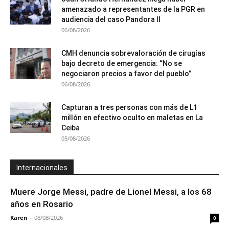
amenazado a representantes de la PGR en
audiencia del caso Pandora II
06/08/2026
CMH denuncia sobrevaloración de cirugías
bajo decreto de emergencia: “No se
negociaron precios a favor del pueblo”
06/08/2026
Capturan a tres personas con más de L1
millón en efectivo oculto en maletas en La
Ceiba
05/08/2026
Internacionales
Muere Jorge Messi, padre de Lionel Messi, a los 68
años en Rosario
Karen
-
08/08/2026
0