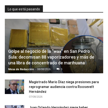
Lo que está pasando
Golpe al negocio de la “wax” en San Pedro
Sula: decomisan 88 vaporizadores y más de
una libra de concentrado de marihuana
Mesa de Redacción
-
08/08/2026
0
Magistrado Mario Díaz niega presiones para
reprogramar audiencia contra Roosevelt
Hernández
07/08/2026
Juan Orlando Hernández niega haber