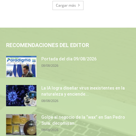
Cargar más
RECOMENDACIONES DEL EDITOR
Portada del día 09/08/2026
08/08/2026
La IA logra diseñar virus inexistentes en la
naturaleza y enciende...
08/08/2026
Golpe al negocio de la “wax” en San Pedro
Sula: decomisan...
08/08/2026