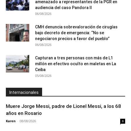
amenazado a representantes de la PGR en
audiencia del caso Pandora II
06/08/2026
CMH denuncia sobrevaloración de cirugías
bajo decreto de emergencia: “No se
negociaron precios a favor del pueblo”
06/08/2026
Capturan a tres personas con más de L1
millón en efectivo oculto en maletas en La
Ceiba
05/08/2026
Internacionales
Muere Jorge Messi, padre de Lionel Messi, a los 68
años en Rosario
Karen
-
08/08/2026
0