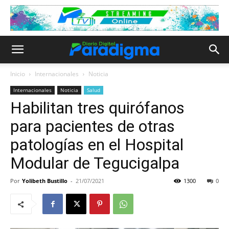
Inicio
Internacionales
Noticia
Internacionales
Noticia
Salud
Habilitan tres quirófanos
para pacientes de otras
patologías en el Hospital
Modular de Tegucigalpa
Por
Yolibeth Bustillo
-
21/07/2021
1300
0