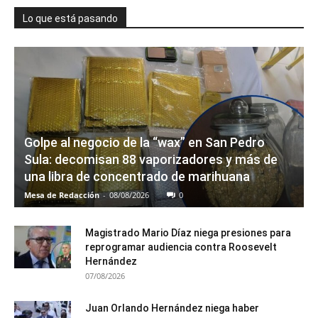
Lo que está pasando
Golpe al negocio de la “wax” en San Pedro
Sula: decomisan 88 vaporizadores y más de
una libra de concentrado de marihuana
Mesa de Redacción
-
08/08/2026
0
Magistrado Mario Díaz niega presiones para
reprogramar audiencia contra Roosevelt
Hernández
07/08/2026
Juan Orlando Hernández niega haber