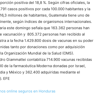
orción positiva del 18,8 %. Según cifras oficiales, la
.791 casos positivos por cada 100.000 habitantes y la
 16,3 millones de habitantes, Guatemala tiene uno de
tinente, según índices de organismos internacionales.
nitaria este domingo señala que 163.362 personas han
de vacunación y 805.372 personas han recibido al
stra a la fecha 1.429.800 dosis de vacunas en su poder
tenidas tanto por donaciones como por adquisición
la Organización Mundial de la Salud (OMS).
ndro Giammattei contabiliza 714.900 vacunas recibidas
500 de la farmacéutica Moderna donadas por Israel,
dia y México y 362.400 adquiridas mediante el
). EFE
nos online seguros en Honduras