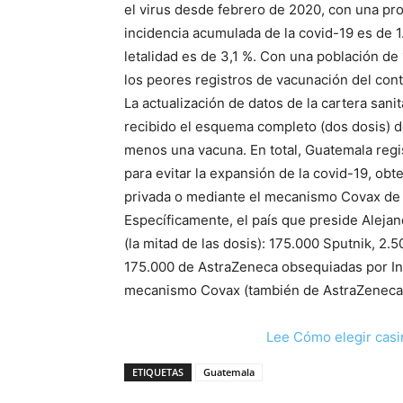
el virus desde febrero de 2020, con una prop
incidencia acumulada de la covid-19 es de 1
letalidad es de 3,1 %. Con una población de
los peores registros de vacunación del con
La actualización de datos de la cartera sa
recibido el esquema completo (dos dosis) 
menos una vacuna. En total, Guatemala regi
para evitar la expansión de la covid-19, ob
privada o mediante el mecanismo Covax de 
Específicamente, el país que preside Aleja
(la mitad de las dosis): 175.000 Sputnik, 2.
175.000 de AstraZeneca obsequiadas por In
mecanismo Covax (también de AstraZeneca
Lee Cómo elegir casi
ETIQUETAS
Guatemala