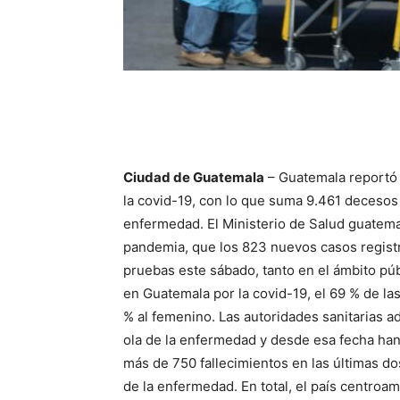
Ciudad de Guatemala
– Guatemala reportó
la covid-19, con lo que suma 9.461 decesos 
enfermedad. El Ministerio de Salud guatemal
pandemia, que los 823 nuevos casos registr
pruebas este sábado, tanto en el ámbito púb
en Guatemala por la covid-19, el 69 % de la
% al femenino. Las autoridades sanitarias adv
ola de la enfermedad y desde esa fecha han
más de 750 fallecimientos en las últimas d
de la enfermedad. En total, el país centroa