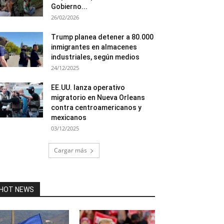
Gobierno...
26/02/2026
Trump planea detener a 80.000
inmigrantes en almacenes
industriales, según medios
24/12/2025
EE.UU. lanza operativo
migratorio en Nueva Orleans
contra centroamericanos y
mexicanos
03/12/2025
Cargar más
HOT NEWS