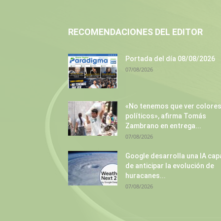
RECOMENDACIONES DEL EDITOR
Portada del día 08/08/2026
07/08/2026
«No tenemos que ver colore
políticos», afirma Tomás
Zambrano en entrega...
07/08/2026
Google desarrolla una IA cap
de anticipar la evolución de
huracanes...
07/08/2026