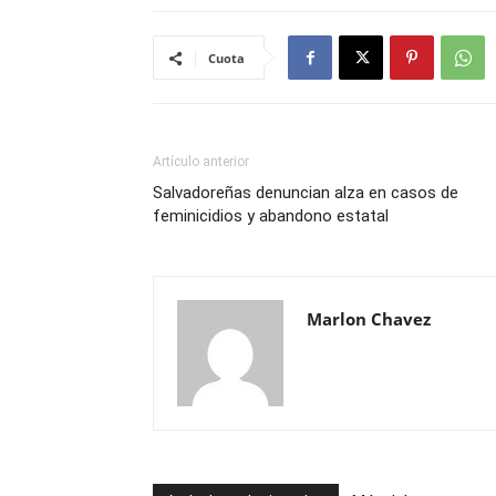
Cuota
Artículo anterior
Salvadoreñas denuncian alza en casos de
feminicidios y abandono estatal
Marlon Chavez