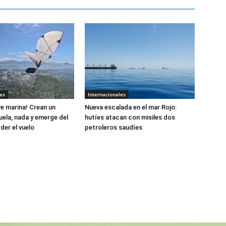
es
Internacionales
e marina! Crean un
Nueva escalada en el mar Rojo:
uela, nada y emerge del
hutíes atacan con misiles dos
der el vuelo
petroleros saudíes