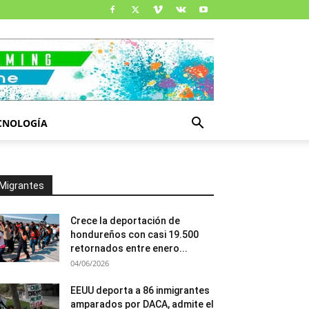
CNOLOGÍA
Migrantes
Crece la deportación de
hondureños con casi 19.500
retornados entre enero...
04/06/2026
EEUU deporta a 86 inmigrantes
amparados por DACA, admite el