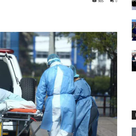
905
0