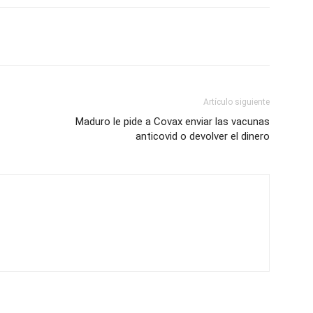
Artículo siguiente
Maduro le pide a Covax enviar las vacunas
anticovid o devolver el dinero