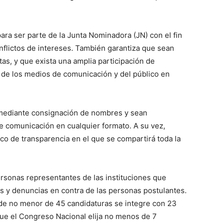
ara ser parte de la Junta Nominadora (JN) con el fin
nflictos de intereses. También garantiza que sean
tas, y que exista una amplia participación de
 de los medios de comunicación y del público en
 mediante consignación de nombres y sean
de comunicación en cualquier formato. A su vez,
nico de transparencia en el que se compartirá toda la
rsonas representantes de las instituciones que
as y denuncias en contra de las personas postulantes.
 de no menor de 45 candidaturas se integre con 23
ue el Congreso Nacional elija no menos de 7