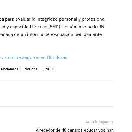
ca para evaluar la integridad personal y profesional
idad y capacidad técnica (55%). La nómina que la JN
pañada de un informe de evaluación debidamente
nos online seguros en Honduras
Nacionales
Noticias
PNUD
Artículo siguiente
Alrededor de 40 centros educativos han