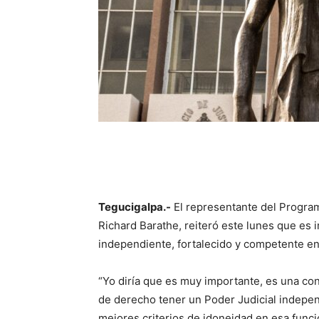
Tegucigalpa.-
El representante del Program
Richard Barathe, reiteró este lunes que es
independiente, fortalecido y competente e
“Yo diría que es muy importante, es una con
de derecho tener un Poder Judicial indepen
mejores criterios de idoneidad en esa funci