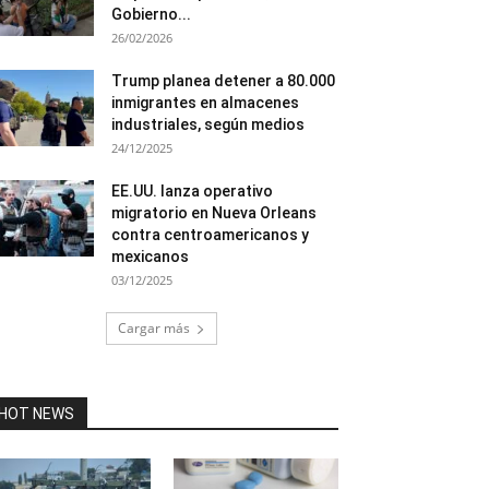
Gobierno...
26/02/2026
Trump planea detener a 80.000
inmigrantes en almacenes
industriales, según medios
24/12/2025
EE.UU. lanza operativo
migratorio en Nueva Orleans
contra centroamericanos y
mexicanos
03/12/2025
Cargar más
HOT NEWS