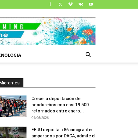
CNOLOGÍA
..
Migrantes
Crece la deportación de
hondureños con casi 19.500
retornados entre enero...
04/06/2026
EEUU deporta a 86 inmigrantes
amparados por DACA, admite el