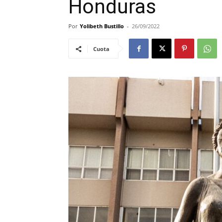
Honduras
Por
Yolibeth Bustillo
-
26/09/2022
Cuota