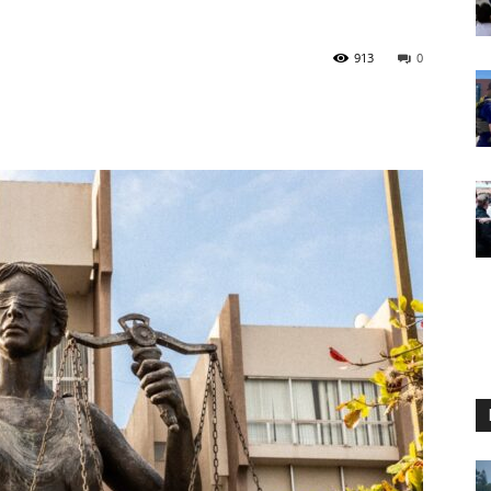
913
0