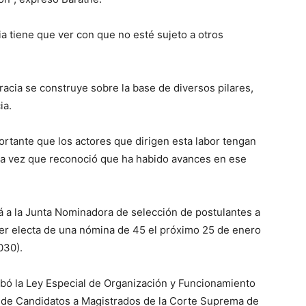
a tiene que ver con que no esté sujeto a otros
cia se construye sobre la base de diversos pilares,
ia.
ortante que los actores que dirigen esta labor tengan
la vez que reconoció que ha habido avances en ese
á a la Junta Nominadora de selección de postulantes a
er electa de una nómina de 45 el próximo 25 de enero
030).
obó la Ley Especial de Organización y Funcionamiento
n de Candidatos a Magistrados de la Corte Suprema de