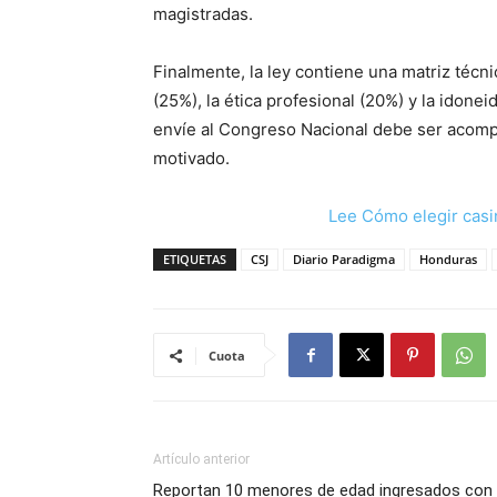
magistradas.
Finalmente, la ley contiene una matriz técni
(25%), la ética profesional (20%) y la idone
envíe al Congreso Nacional debe ser acom
motivado.
Lee Cómo elegir casi
ETIQUETAS
CSJ
Diario Paradigma
Honduras
Cuota
Artículo anterior
Reportan 10 menores de edad ingresados con