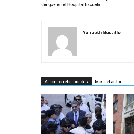
dengue en el Hospital Escuela
Yolibeth Bustillo
Artículos relacionados
Más del autor