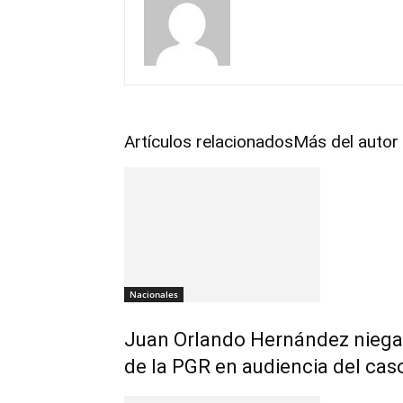
Artículos relacionados
Más del autor
Nacionales
Juan Orlando Hernández niega
de la PGR en audiencia del cas