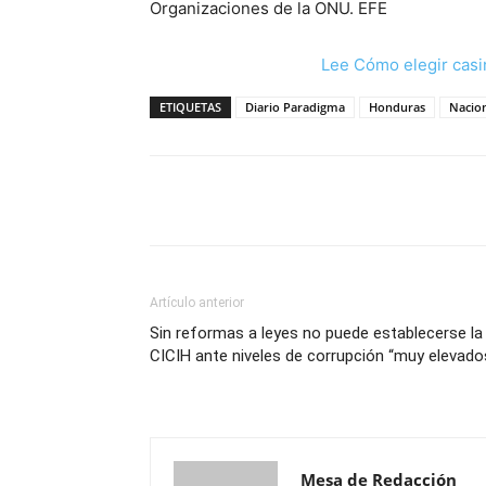
Organizaciones de la ONU. EFE
Lee Cómo elegir casi
ETIQUETAS
Diario Paradigma
Honduras
Nacio
Cuota
Artículo anterior
Sin reformas a leyes no puede establecerse la
CICIH ante niveles de corrupción “muy elevado
Mesa de Redacción