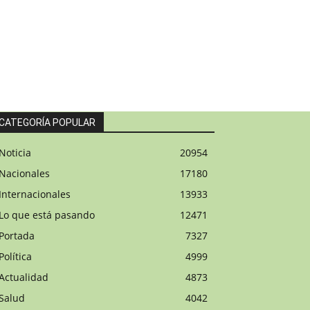
CATEGORÍA POPULAR
Noticia
20954
Nacionales
17180
Internacionales
13933
Lo que está pasando
12471
Portada
7327
Política
4999
Actualidad
4873
Salud
4042