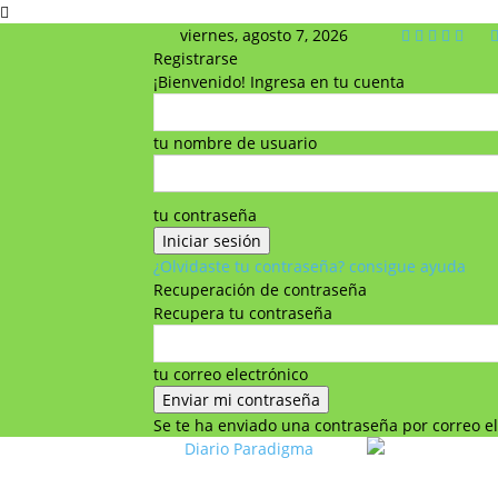
viernes, agosto 7, 2026
Registrarse
¡Bienvenido! Ingresa en tu cuenta
tu nombre de usuario
tu contraseña
¿Olvidaste tu contraseña? consigue ayuda
Recuperación de contraseña
Recupera tu contraseña
tu correo electrónico
Se te ha enviado una contraseña por correo el
Diario Paradigma