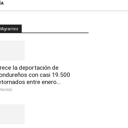
ÍA
Migrantes
rece la deportación de
ondureños con casi 19.500
etornados entre enero...
/06/2026