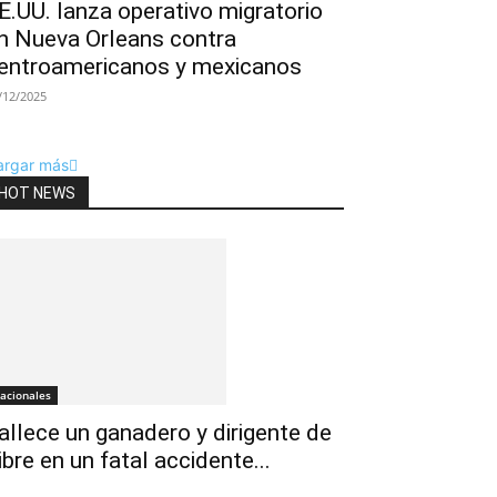
E.UU. lanza operativo migratorio
n Nueva Orleans contra
entroamericanos y mexicanos
/12/2025
argar más
HOT NEWS
acionales
allece un ganadero y dirigente de
ibre en un fatal accidente...