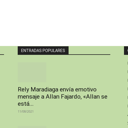
ENTRADAS POPULARES
Rely Maradiaga envía emotivo
mensaje a Allan Fajardo, «Allan se
está...
11/08/2021