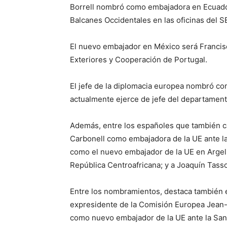
Borrell nombró como embajadora en Ecuador
Balcanes Occidentales en las oficinas del S
El nuevo embajador en México será Francisc
Exteriores y Cooperación de Portugal.
El jefe de la diplomacia europea nombró c
actualmente ejerce de jefe del departament
Además, entre los españoles que también c
Carbonell como embajadora de la UE ante l
como el nuevo embajador de la UE en Argel
República Centroafricana; y a Joaquín Tass
Entre los nombramientos, destaca también e
expresidente de la Comisión Europea Jean-
como nuevo embajador de la UE ante la Sant