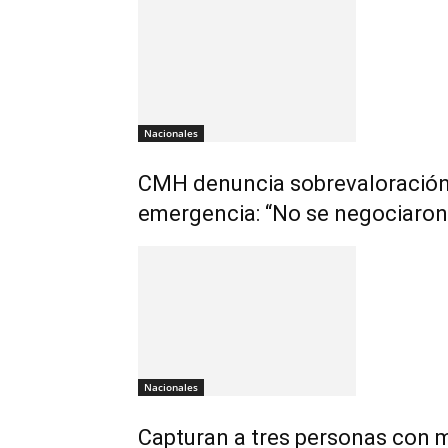
Nacionales
CMH denuncia sobrevaloración 
emergencia: “No se negociaron 
Nacionales
Capturan a tres personas con m