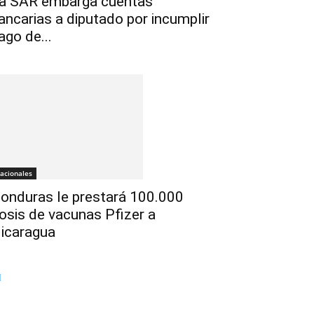
a SAR embarga cuentas
ancarias a diputado por incumplir
ago de...
acionales
onduras le prestará 100.000
osis de vacunas Pfizer a
icaragua