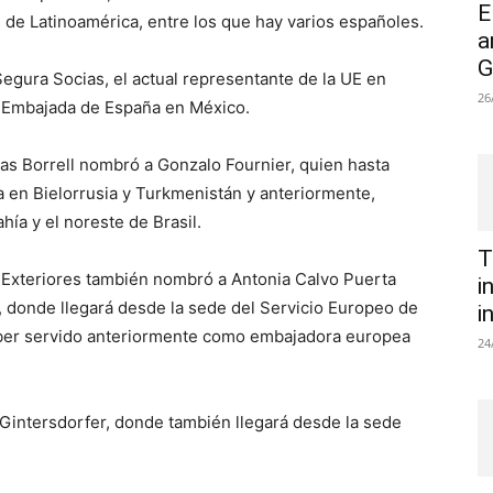
E
de Latinoamérica, entre los que hay varios españoles.
a
G
egura Socias, el actual representante de la UE en
26
a Embajada de España en México.
 Borrell nombró a Gonzalo Fournier, quien hasta
 en Bielorrusia y Turkmenistán y anteriormente,
ía y el noreste de Brasil.
T
s Exteriores también nombró a Antonia Calvo Puerta
i
donde llegará desde la sede del Servicio Europeo de
i
haber servido anteriormente como embajadora europea
24
Gintersdorfer, donde también llegará desde la sede