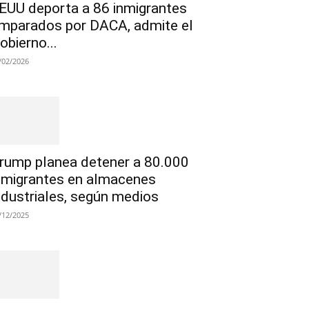
EUU deporta a 86 inmigrantes
mparados por DACA, admite el
obierno...
/02/2026
rump planea detener a 80.000
nmigrantes en almacenes
ndustriales, según medios
/12/2025