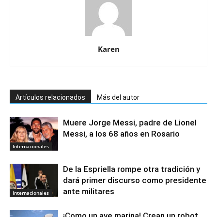
Karen
Artículos relacionados
Más del autor
Muere Jorge Messi, padre de Lionel
Messi, a los 68 años en Rosario
Internacionales
De la Espriella rompe otra tradición y
dará primer discurso como presidente
ante militares
Internacionales
¡Como un ave marina! Crean un robot