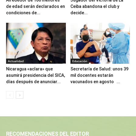
Alrededor de 166 menores
Jugador del Victoria de La
de edad serán declarados en
Ceiba abandona el club y
condiciones de...
decide...
Actualidad
Educación
Nicaragua «aclara» que
Secretaría de Salud: unos 39
asumirá presidencia del SICA,
mil docentes estarán
días después de anunciar...
vacunados en agosto ...
RECOMENDACIONES DEL EDITOR