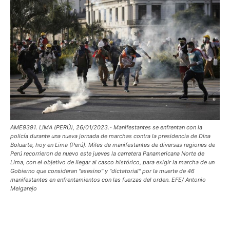
AME9391. LIMA (PERÚ), 26/01/2023.- Manifestantes se enfrentan con la
policía durante una nueva jornada de marchas contra la presidencia de Dina
Boluarte, hoy en Lima (Perú). Miles de manifestantes de diversas regiones de
Perú recorrieron de nuevo este jueves la carretera Panamericana Norte de
Lima, con el objetivo de llegar al casco histórico, para exigir la marcha de un
Gobierno que consideran "asesino" y "dictatorial" por la muerte de 46
manifestantes en enfrentamientos con las fuerzas del orden. EFE/ Antonio
Melgarejo