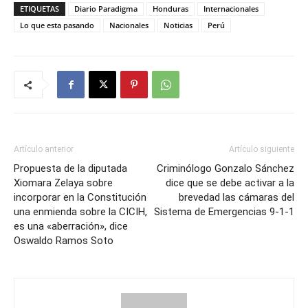
ETIQUETAS
Diario Paradigma
Honduras
Internacionales
Lo que esta pasando
Nacionales
Noticias
Perú
Artículo anterior
Artículo siguiente
Propuesta de la diputada
Criminólogo Gonzalo Sánchez
Xiomara Zelaya sobre
dice que se debe activar a la
incorporar en la Constitución
brevedad las cámaras del
una enmienda sobre la CICIH,
Sistema de Emergencias 9-1-1
es una «aberración», dice
Oswaldo Ramos Soto