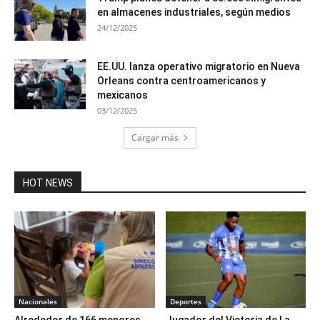
en almacenes industriales, según medios
24/12/2025
EE.UU. lanza operativo migratorio en Nueva
Orleans contra centroamericanos y
mexicanos
03/12/2025
Cargar más
HOT NEWS
Nacionales
Deportes