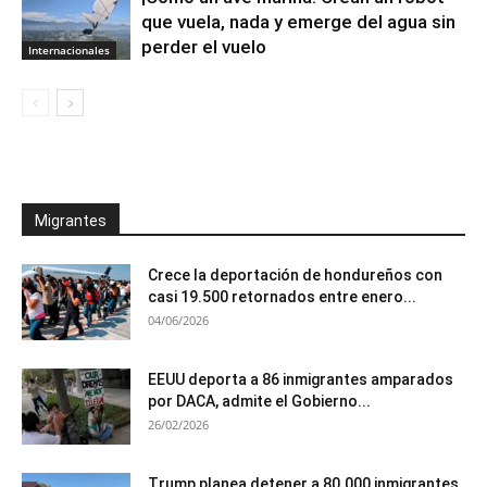
que vuela, nada y emerge del agua sin
perder el vuelo
Internacionales
Migrantes
Crece la deportación de hondureños con
casi 19.500 retornados entre enero...
04/06/2026
EEUU deporta a 86 inmigrantes amparados
por DACA, admite el Gobierno...
26/02/2026
Trump planea detener a 80.000 inmigrantes