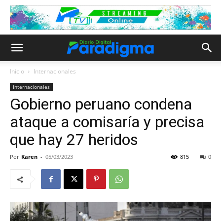
Inicio
Internacionales
Internacionales
Gobierno peruano condena
ataque a comisaría y precisa
que hay 27 heridos
Por
Karen
-
05/03/2023
815
0