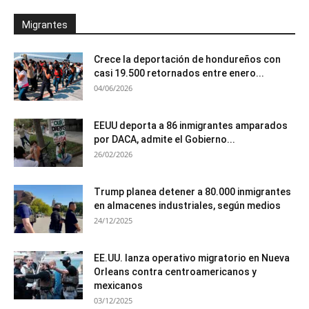
Migrantes
Crece la deportación de hondureños con
casi 19.500 retornados entre enero...
04/06/2026
EEUU deporta a 86 inmigrantes amparados
por DACA, admite el Gobierno...
26/02/2026
Trump planea detener a 80.000 inmigrantes
en almacenes industriales, según medios
24/12/2025
EE.UU. lanza operativo migratorio en Nueva
Orleans contra centroamericanos y
mexicanos
03/12/2025