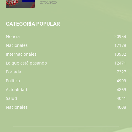
27/03/2020
CATEGORÍA POPULAR
Noticia
20954
Nacionales
17178
Internacionales
13932
Lo que está pasando
12471
Portada
7327
Política
4999
Actualidad
4869
Salud
4041
Nacionales
4008