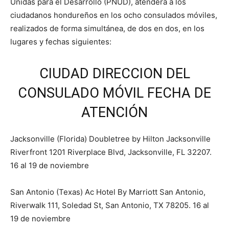
Unidas para el Desarrollo (PNUD), atenderá a los
ciudadanos hondureños en los ocho consulados móviles,
realizados de forma simultánea, de dos en dos, en los
lugares y fechas siguientes:
CIUDAD DIRECCION DEL
CONSULADO MÓVIL FECHA DE
ATENCIÓN
Jacksonville (Florida) Doubletree by Hilton Jacksonville
Riverfront 1201 Riverplace Blvd, Jacksonville, FL 32207.
16 al 19 de noviembre
San Antonio (Texas) Ac Hotel By Marriott San Antonio,
Riverwalk 111, Soledad St, San Antonio, TX 78205. 16 al
19 de noviembre