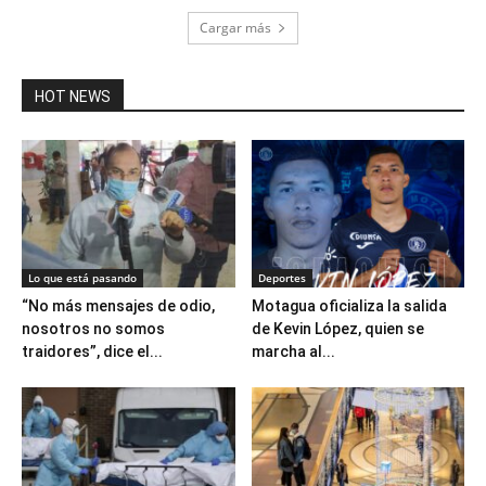
Cargar más
HOT NEWS
Lo que está pasando
Deportes
“No más mensajes de odio,
Motagua oficializa la salida
nosotros no somos
de Kevin López, quien se
traidores”, dice el...
marcha al...