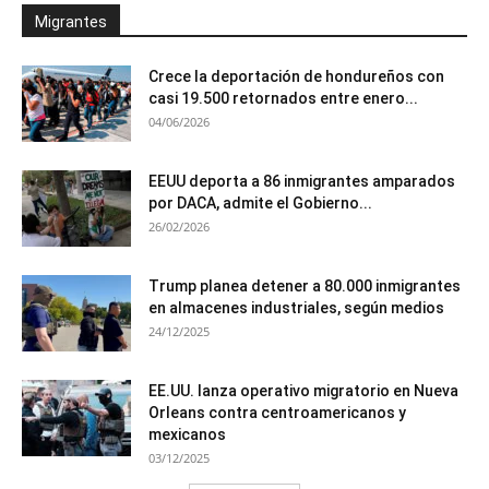
Migrantes
Crece la deportación de hondureños con
casi 19.500 retornados entre enero...
04/06/2026
EEUU deporta a 86 inmigrantes amparados
por DACA, admite el Gobierno...
26/02/2026
Trump planea detener a 80.000 inmigrantes
en almacenes industriales, según medios
24/12/2025
EE.UU. lanza operativo migratorio en Nueva
Orleans contra centroamericanos y
mexicanos
03/12/2025