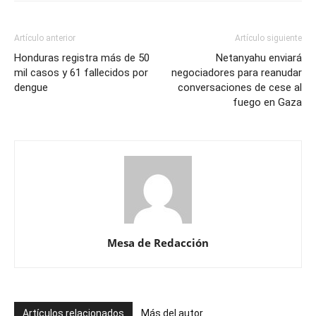
Artículo anterior
Artículo siguiente
Honduras registra más de 50
Netanyahu enviará
mil casos y 61 fallecidos por
negociadores para reanudar
dengue
conversaciones de cese al
fuego en Gaza
Mesa de Redacción
Artículos relacionados
Más del autor