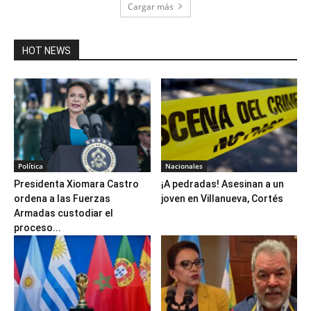
Cargar más
HOT NEWS
Política
Nacionales
Presidenta Xiomara Castro
¡A pedradas! Asesinan a un
ordena a las Fuerzas
joven en Villanueva, Cortés
Armadas custodiar el
proceso...