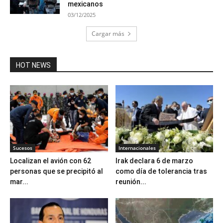
mexicanos
03/12/2025
Cargar más
HOT NEWS
Sucesos
Internacionales
Localizan el avión con 62
Irak declara 6 de marzo
personas que se precipitó al
como día de tolerancia tras
mar...
reunión...