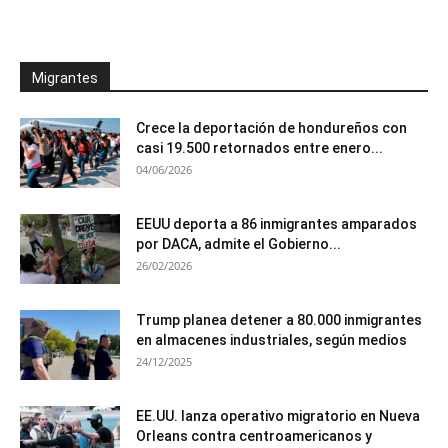
Migrantes
Crece la deportación de hondureños con
casi 19.500 retornados entre enero...
04/06/2026
EEUU deporta a 86 inmigrantes amparados
por DACA, admite el Gobierno...
26/02/2026
Trump planea detener a 80.000 inmigrantes
en almacenes industriales, según medios
24/12/2025
EE.UU. lanza operativo migratorio en Nueva
Orleans contra centroamericanos y