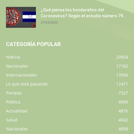
¿Qué piensa los hondureños del
Coronavirus? Según el estudio número 79...
27/03/2020
CATEGORÍA POPULAR
Noticia
20954
Nacionales
17182
Internacionales
13936
Lo que está pasando
12471
Portada
7327
Política
4999
Actualidad
4876
Salud
4042
Nacionales
4009