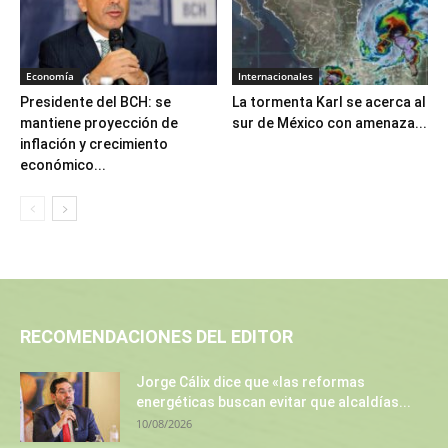
Economía
Internacionales
Presidente del BCH: se
La tormenta Karl se acerca al
mantiene proyección de
sur de México con amenaza...
inflación y crecimiento
económico...
RECOMENDACIONES DEL EDITOR
Jorge Cálix dice que «las reformas
energéticas buscan evitar que alcaldías...
10/08/2026