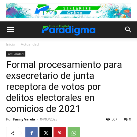
Inicio
Actualidad
Actualidad
Formal procesamiento para
exsecretario de junta
receptora de votos por
delitos electorales en
comicios de 2021
Por
Fanny Varela
-
04/03/2025
367
0